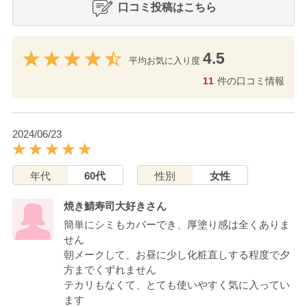
口コミ投稿はこちら
4.5
平均お気に入り度
11
件の口コミ情報
2024/06/23
年代
60代
性別
女性
焼き鯖寿司大好きさん
簡単にシミもカバーでき、厚塗り感は全くありま
せん
朝メークして、お昼に少し化粧直しする程度で夕
方までくずれません
テカリもなくて、とても使いやすく気に入ってい
ます