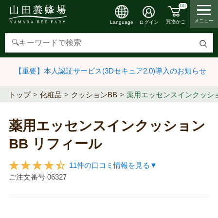
00
メニュー
買物かご
ログイン
Language
検
索
【重要】本人認証サービス(3Dセキュア2.0)導入のお知らせ
す
る
トップ
化粧品
クッションBB
薬用エッセンスインクッショ
薬用エッセンスインクッション
BB リフィール
11件の口コミ情報を見る▼
ご注文番号
06327