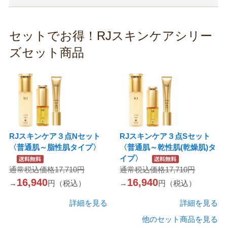
セットでお得！RJスキンケアシリー
ズセット商品
RJスキンケア３点Nセット
RJスキンケア３点Sセット
〈普通肌～脂性肌タイプ〉
〈普通肌～乾性肌(乾燥肌)タ
イプ〉
通常税込価格17,710円
通常税込価格17,710円
16,940
16,940
→
円（税込）
→
円（税込）
詳細を見る
詳細を見る
他のセット商品を見る