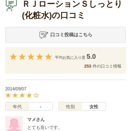
ＲＪローションＳしっとり
(化粧水)の口コミ
口コミ投稿はこちら
5.0
平均お気に入り度
253
件の口コミ情報
2014/09/07
年代
-
性別
女性
マメさん
とても良いです。