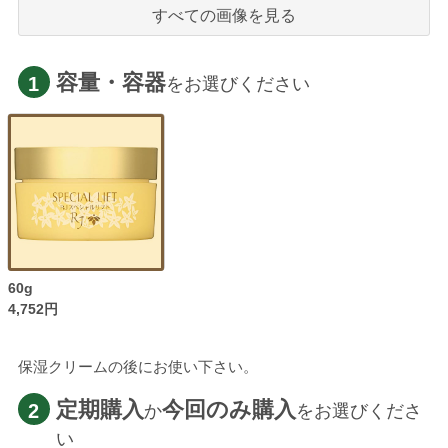
すべての画像を見る
容量・容器
1
をお選びください
60g
4,752円
保湿クリームの後にお使い下さい。
定期購入
今回のみ購入
2
か
をお選びくださ
い