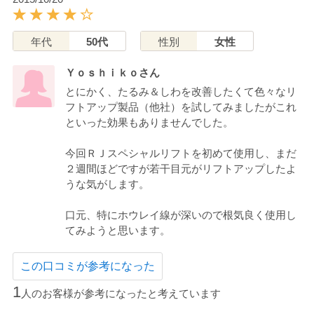
年代
50代
性別
女性
Ｙｏｓｈｉｋｏさん
とにかく、たるみ＆しわを改善したくて色々なリ
フトアップ製品（他社）を試してみましたがこれ
といった効果もありませんでした。
今回ＲＪスペシャルリフトを初めて使用し、まだ
２週間ほどですが若干目元がリフトアップしたよ
うな気がします。
口元、特にホウレイ線が深いので根気良く使用し
てみようと思います。
この口コミが参考になった
1
人のお客様が参考になったと考えています