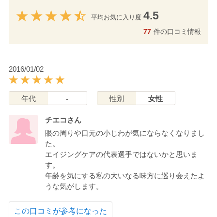
4.5
平均お気に入り度
77
件の口コミ情報
2016/01/02
年代
-
性別
女性
チエコさん
眼の周りや口元の小じわが気にならなくなりまし
た。
エイジングケアの代表選手ではないかと思いま
す。
年齢を気にする私の大いなる味方に巡り会えたよ
うな気がします。
この口コミが参考になった