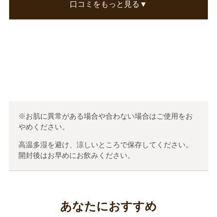
口コミをもっと見る▼
ローヤルゼリーが１000mgと沢山入っているのも
嬉しいです。
この口コミが参考になった
0
人のお客様が参考になったと考えています
※お肌に異常がある場合や合わない場合はご使用をお
やめください。
高温多湿を避け、涼しいところで保存してください。
開封後はお早めにお飲みください。
あなたにおすすめ