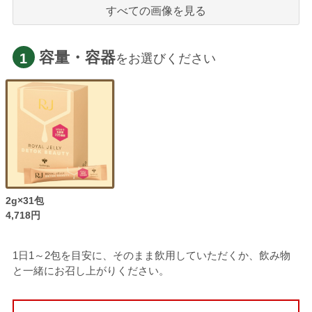
すべての画像を見る
容量・容器
1
をお選びください
2g×31包
4,718円
1日1～2包を目安に、そのまま飲用していただくか、飲み物
と一緒にお召し上がりください。