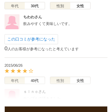
年代
30代
性別
女性
ちわわさん
飲みやすくて美味しいです。
この口コミが参考になった
0
人のお客様が参考になったと考えています
2015/06/26
年代
40代
性別
女性
ｓｉｎｏさん
サンプルで頂きました。
粒状で飲みやすいし、携帯でき便利です。
味も酸っぱくなく美味しかったです。