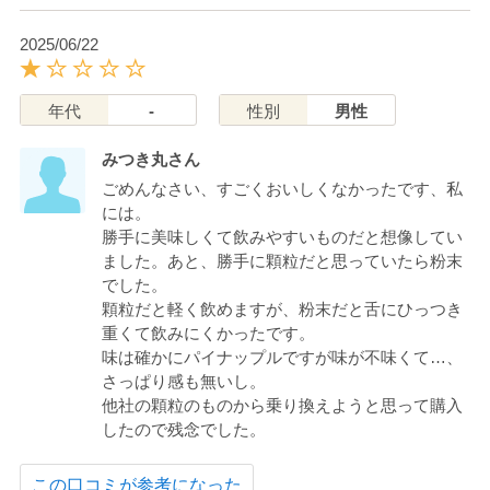
2025/06/22
年代
-
性別
男性
みつき丸さん
ごめんなさい、すごくおいしくなかったです、私
には。
勝手に美味しくて飲みやすいものだと想像してい
ました。あと、勝手に顆粒だと思っていたら粉末
でした。
顆粒だと軽く飲めますが、粉末だと舌にひっつき
重くて飲みにくかったです。
味は確かにパイナップルですが味が不味くて…、
さっぱり感も無いし。
他社の顆粒のものから乗り換えようと思って購入
したので残念でした。
この口コミが参考になった