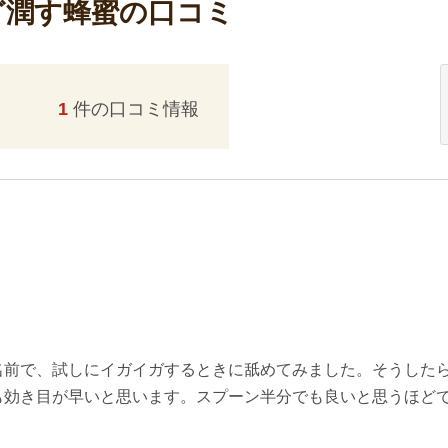
ど潤す蜂蜜の口コミ
1
件の口コミ情報
名前で、試しにイガイガするときに舐めてみました。そうした
も効き目が早いと思います。スプーン半分でも良いと思うほど