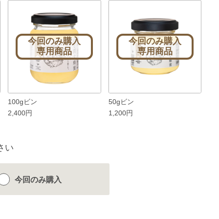
今回のみ購入
今回のみ購入
専用商品
専用商品
100gビン
50gビン
2,400円
1,200円
さい
今回のみ
購入