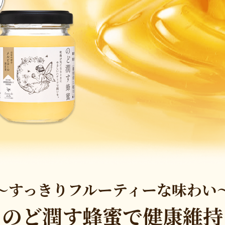
～すっきりフルーティーな味わい
のど潤す蜂蜜で健康維持