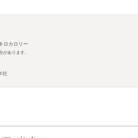
2キロカロリー
合があります。
＞
本社