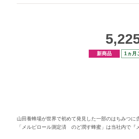
5,22
新商品
1ヵ月
山田養蜂場が世界で初めて発見した一部のはちみつに
「メルピロール測定済 のど潤す蜂蜜」は当社内で『