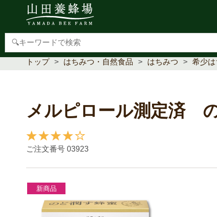
【重要】本人認証サービス(3Dセキュア2.0)導入のお
トップ
はちみつ・自然食品
はちみつ
希少は
メルピロール測定済 
1件の口コミ情報を見る▼
ご注文番号
03923
新商品