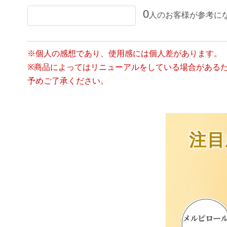
0
人のお客様が参考に
この口コミが参考になった
※個人の感想であり、使用感には個人差があります。
※商品によってはリニューアルをしている場合がある
予めご了承ください。
注目
メルピロー