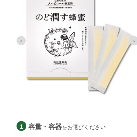
容量・容器
1
をお選びください