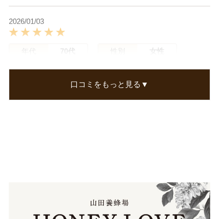
2026/01/03
年代
70代
性別
女性
阿蘇つつじさん
口コミをもっと見る▼
高齢ですがあさ、一番に飲んでいます。
目覚めがよいです。
この口コミが参考になった
0
人のお客様が参考になったと考えています