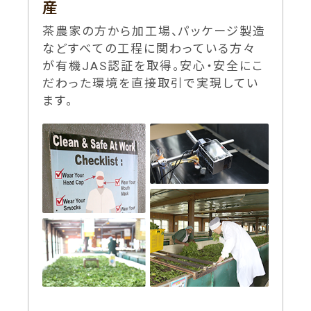
産
茶農家の方から加工場、パッケージ製造
などすべての工程に関わっている方々
が有機JAS認証を取得。安心・安全にこ
だわった環境を直接取引で実現してい
ます。