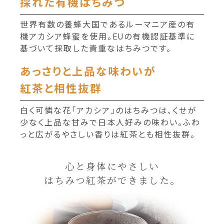
採れた有機はちみつ
世界有数の養蜂大国であるルーマニア産の有
機アカシア蜂蜜を使用。EUの有機認証基準に
基づいて採取した貴重なはちみつです。
あっさりと上品な味わいが
紅茶と相性抜群
白く可憐な花「アカシア」のはちみつは、くせが
少なく上品な甘みで日本人好みの味わい。ふわ
っと広がるやさしい香りは紅茶とも相性抜群。
心と身体にやさしい
はちみつ紅茶ができました。