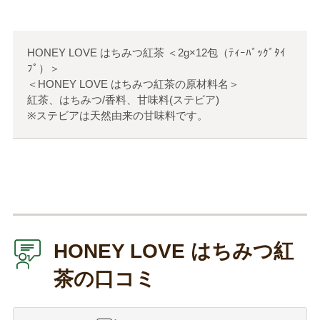
HONEY LOVE はちみつ紅茶
＜
2g×12包（ﾃｨｰﾊﾞｯｸﾞﾀｲ
ﾌﾟ）
＞
＜HONEY LOVE はちみつ紅茶の原材料名＞
紅茶、はちみつ/香料、甘味料(ステビア)
※ステビアは天然由来の甘味料です。
HONEY LOVE はちみつ紅
茶の口コミ