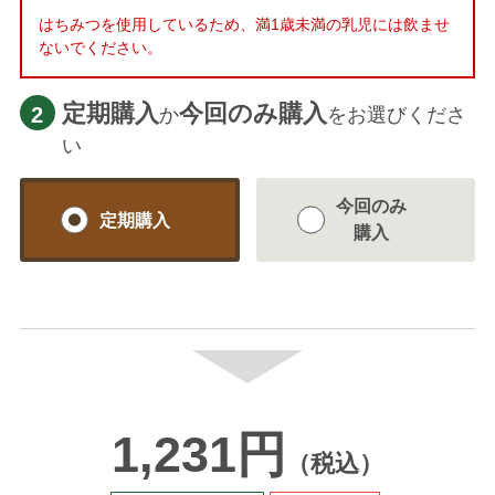
はちみつを使用しているため、満1歳未満の乳児には飲ませ
ないでください。
定期購入
今回のみ購入
2
か
をお選びくださ
い
今回のみ
定期購入
購入
1,231円
（税込）