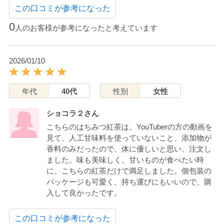
この口コミが参考になった
0
人のお客様が参考になったと考えています
2026/01/10
年代
40代
性別
女性
ショコラ２さん
こちらのはちみつ紅茶は、YouTuberの方の動画を
見て、人工甘味料を使っていないこと、添加物が
香料のみだったので、体に優しいと思い、注文し
ました。味も美味しく、甘いものが食べたい時
に、こちらの紅茶だけで満足しました。個包装の
パッケージも可愛く、持ち運びにもいいので、購
入して良かったです。
この口コミが参考になった