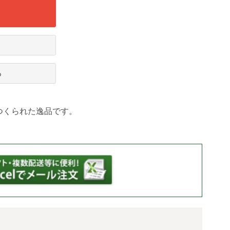
る
つくられた逸品です。