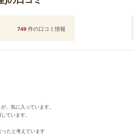
産)の口コミ
749
件の口コミ情報
とが、気に入っています。
用しています。
なったと考えています