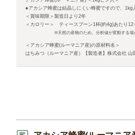
●アカシア蜂蜜は結晶しにくい蜂蜜ですので、1kg
＜賞味期限＞製造日より2年
＜カロリー＞ ティースプーン1杯(約4g)あたり1
※天然の産物のため、分析値が変動する場
＜アカシア蜂蜜(ルーマニア産)の原材料名＞
はちみつ（ルーマニア産）【製造者】株式会社 山