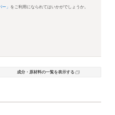
パー」
をご利用になられてはいかがでしょうか。
成分・原材料の一覧を表示する