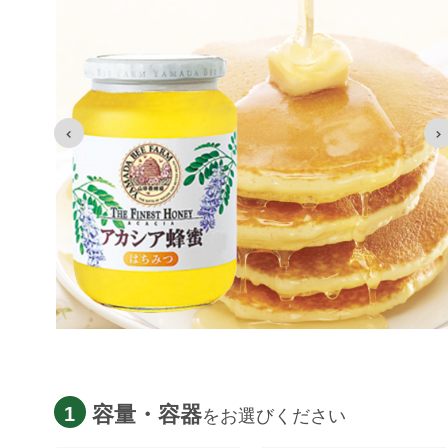
容量・容器
1
をお選びください