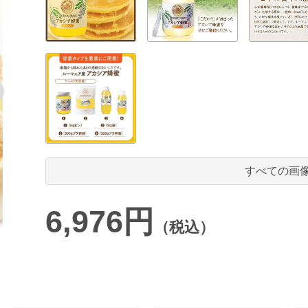
すべての画
6,976円
（税込）