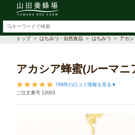
【重要】本人認証サービス(3Dセキュア2.0)導入のお
トップ
はちみつ・自然食品
はちみつ
アカシ
アカシア蜂蜜(ルーマニ
749件の口コミ情報を見る▼
ご注文番号
12003