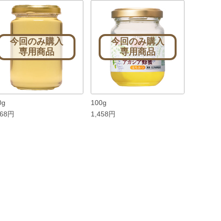
今回のみ購入
今回のみ購入
専用商品
専用商品
0g
100g
268円
1,458円