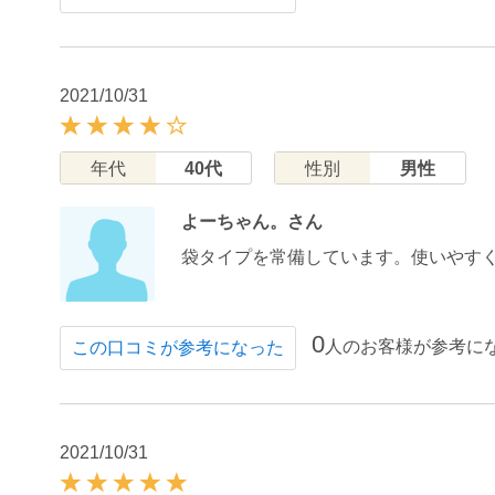
2021/10/31
年代
40代
性別
男性
よーちゃん。さん
袋タイプを常備しています。使いやす
0
人のお客様が参考に
この口コミが参考になった
2021/10/31