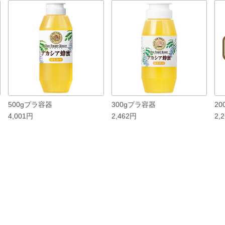
500gプラ容器
300gプラ容器
20
4,001円
2,462円
2,