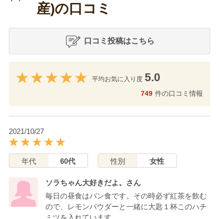
産)の口コミ
口コミ投稿はこちら
5.0
平均お気に入り度
749
件の口コミ情報
2021/10/27
年代
60代
性別
女性
ソラちゃん大好きだよ。さん
毎日の昼食はパン食です。その時必ず紅茶を飲む
ので、レモンパウダーと一緒に大匙１杯このハチ
ミツを入れています。