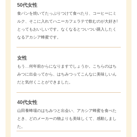
50代女性
食パンを焼いてたっぷりつけて食べたり、コーヒーにミ
ルク、そこに入れてハニーカフェラテで飲むのが大好き!
とってもおいしいです。なくなるとついつい購入したく
なるアカシア蜂蜜です。
女性
もう…何年前からになりますでしょうか。こちらのはち
みつに出会ってから、はちみつってこんなに美味しいん
だと気付くことができました。
40代女性
山田養蜂場のはちみつと出会い、アカシア蜂蜜を食べた
とき、どのメーカーの物よりも美味しくて、感動しまし
た。