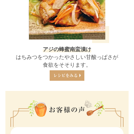
アジの蜂蜜南蛮漬け
はちみつをつかったやさしい甘酸っぱさが
食欲をそそります。