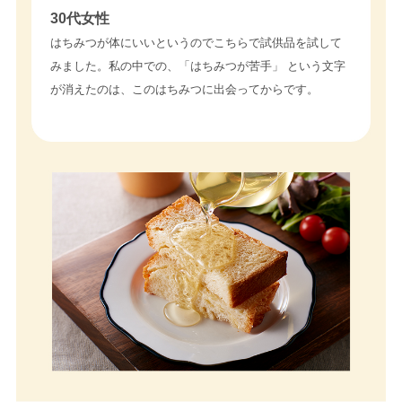
30代女性
はちみつが体にいいというのでこちらで試供品を試して
みました。私の中での、「はちみつが苦手」 という文字
が消えたのは、このはちみつに出会ってからです。