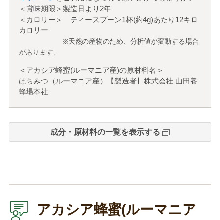
＜賞味期限＞製造日より2年
＜カロリー＞ ティースプーン1杯(約4g)あたり12キロ
カロリー
※天然の産物のため、分析値が変動する場合
があります。
＜アカシア蜂蜜(ルーマニア産)の原材料名＞
はちみつ（ルーマニア産）【製造者】株式会社 山田養
蜂場本社
成分・原材料の一覧を表示する
アカシア蜂蜜(ルーマニア