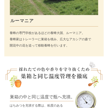
ルーマニア
養蜂の専門学校があるほどの養蜂大国、ルーマニア。
養蜂家はトレーラーに巣箱を積み、広大なアカシアの森で
開花中の花を追って移動養蜂を行います。
巣箱の中と同じ温度で瓶へ充填。
はちみつを充填する際は、粘度のある