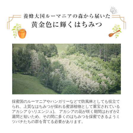
採蜜国のルーマニアやハンガリーなどで防風林としても役立て
られ、上質なはちみつが採れる蜜源植物として重宝されている
アカシア (ハリエンジュ)。 アカシアの花が咲く期間はわずか2
週間と短いため、その間に多くのはちみつを採蜜できるようミ
ツバチたちの群を育てる必要があります。