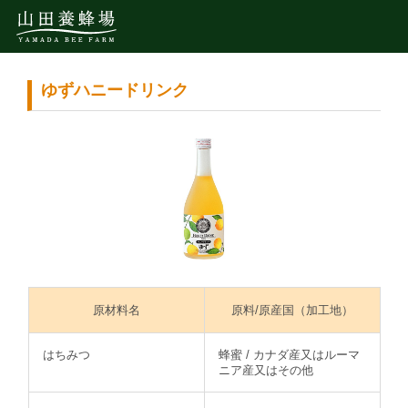
ゆずハニードリンク
原材料名
原料/原産国（加工地）
はちみつ
蜂蜜 / カナダ産又はルーマ
ニア産又はその他