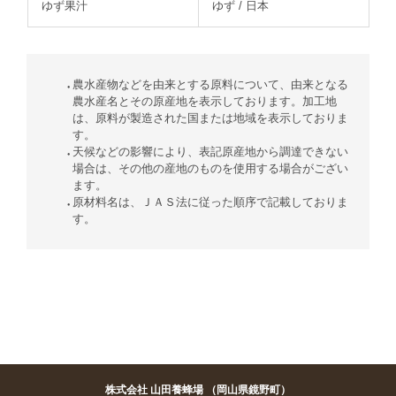
ゆず果汁
ゆず / 日本
農水産物などを由来とする原料について、由来となる
農水産名とその原産地を表示しております。加工地
は、原料が製造された国または地域を表示しておりま
す。
天候などの影響により、表記原産地から調達できない
場合は、その他の産地のものを使用する場合がござい
ます。
原材料名は、ＪＡＳ法に従った順序で記載しておりま
す。
株式会社 山田養蜂場 （岡山県鏡野町）