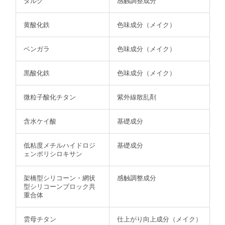
タルク
感触調整成分
黄酸化鉄
色味成分（メイク）
ベンガラ
色味成分（メイク）
黒酸化鉄
色味成分（メイク）
微粒子酸化チタン
紫外線散乱剤
含水ケイ酸
基礎成分
低粘度メチルハイドロジ
基礎成分
ェンポリシロキサン
架橋型シリコーン・網状
感触調整成分
型シリコーンブロック共
重合体
雲母チタン
仕上がり向上成分（メイク）