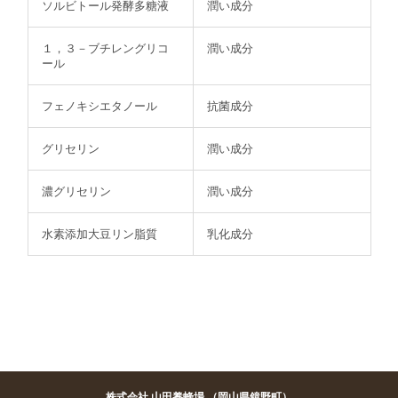
ソルビトール発酵多糖液
潤い成分
１，３－ブチレングリコ
潤い成分
ール
フェノキシエタノール
抗菌成分
グリセリン
潤い成分
濃グリセリン
潤い成分
水素添加大豆リン脂質
乳化成分
株式会社 山田養蜂場 （岡山県鏡野町）