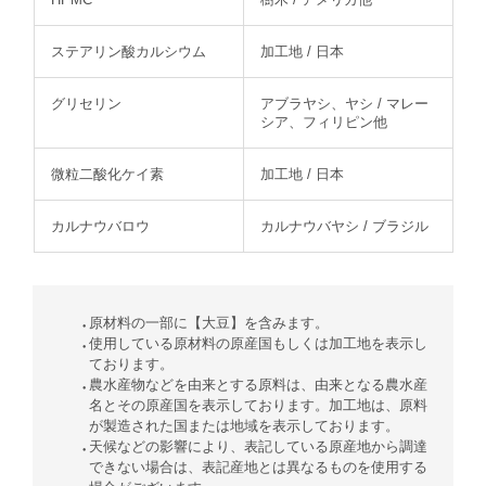
ステアリン酸カルシウム
加工地 / 日本
グリセリン
アブラヤシ、ヤシ / マレー
シア、フィリピン他
微粒二酸化ケイ素
加工地 / 日本
カルナウバロウ
カルナウバヤシ / ブラジル
原材料の一部に【大豆】を含みます。
使用している原材料の原産国もしくは加工地を表示し
ております。
農水産物などを由来とする原料は、由来となる農水産
名とその原産国を表示しております。加工地は、原料
が製造された国または地域を表示しております。
天候などの影響により、表記している原産地から調達
できない場合は、表記産地とは異なるものを使用する