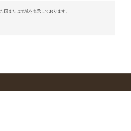
れた国または地域を表示しております。
s