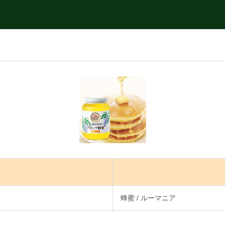
蜂蜜 / ルーマニア