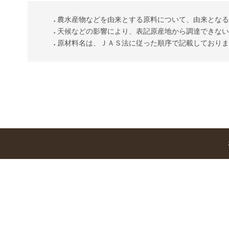
農水産物などを由来とする原料について、由来とな
天候などの影響により、表記原産地から調達できな
原材料名は、ＪＡＳ法に従った順序で記載しており