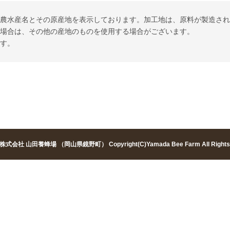
る農水産名とその原産地を表示しております。加工地は、原料が製造さ
い場合は、その他の産地のものを使用する場合がございます。
ます。
株式会社 山田養蜂場 （岡山県鏡野町）
Copyright(C)Yamada Bee Farm All Right