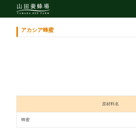
アカシア蜂蜜
原材料名
蜂蜜