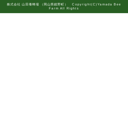
株式会社 山田養蜂場 （岡山県鏡野町）
Copyright(C)Yamada Bee
Farm All Rights