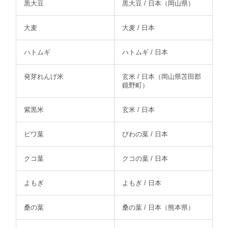
黒大豆
黒大豆 / 日本（岡山県）
大麦
大麦 / 日本
ハトムギ
ハトムギ / 日本
発芽れんげ米
玄米 / 日本（岡山県苫田郡
鏡野町）
紫黒米
玄米 / 日本
ビワ葉
びわの葉 / 日本
クコ葉
クコの葉 / 日本
よもぎ
よもぎ / 日本
桑の葉
桑の葉 / 日本（熊本県）