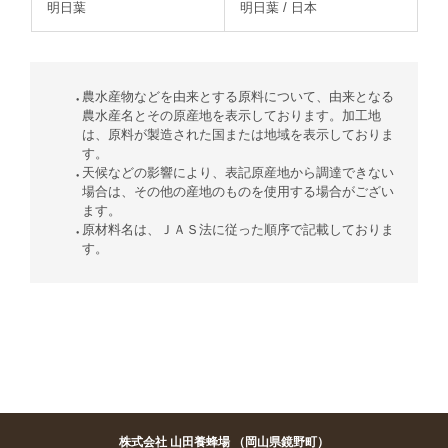
明日葉
明日葉 / 日本
農水産物などを由来とする原料について、由来となる
農水産名とその原産地を表示しております。加工地
は、原料が製造された国または地域を表示しておりま
す。
天候などの影響により、表記原産地から調達できない
場合は、その他の産地のものを使用する場合がござい
ます。
原材料名は、ＪＡＳ法に従った順序で記載しておりま
す。
株式会社 山田養蜂場 （岡山県鏡野町）