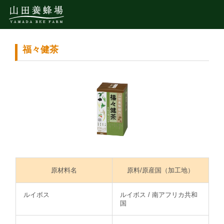
福々健茶
原材料名
原料/原産国（加工地）
ルイボス
ルイボス / 南アフリカ共和
国