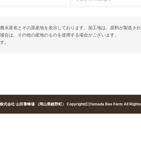
る農水産名とその原産地を表示しております。加工地は、原料が製造さ
い場合は、その他の産地のものを使用する場合がございます。
ます。
株式会社 山田養蜂場 （岡山県鏡野町）
Copyright(C)Yamada Bee Farm All Right