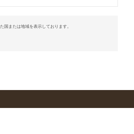
れた国または地域を表示しております。
s