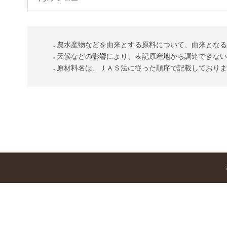
農水産物などを由来とする原料について、由来とな
天候などの影響により、表記原産地から調達できな
原材料名は、ＪＡＳ法に従った順序で記載しており