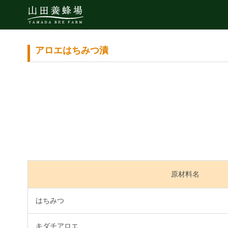
アロエはちみつ漬
原材料名
はちみつ
キダチアロエ