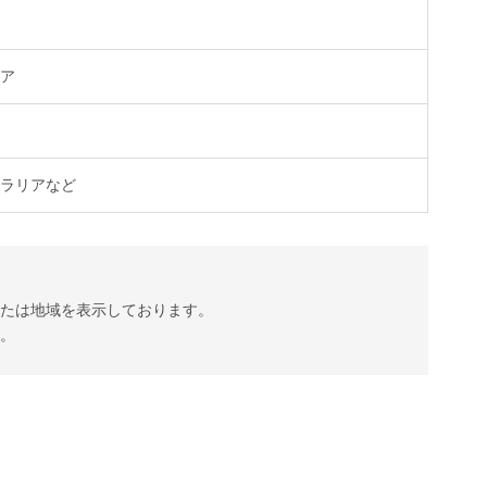
シア
トラリアなど
または地域を表示しております。
す。