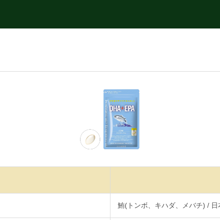
鮪(トンボ、キハダ、メバチ) / 