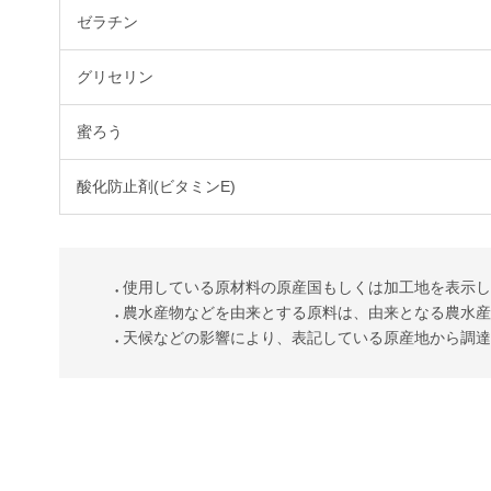
ゼラチン
グリセリン
蜜ろう
酸化防止剤(ビタミンE)
使用している原材料の原産国もしくは加工地を表示
農水産物などを由来とする原料は、由来となる農水
天候などの影響により、表記している原産地から調