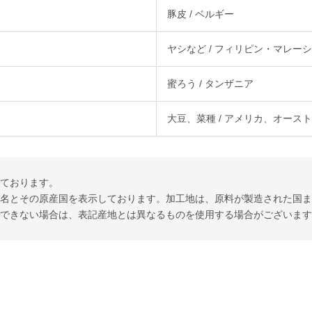
豚皮 / ベルギー
ヤシなど / フィリピン・マレー
蜜ろう / タンザニア
大豆、菜種 / アメリカ、オース
しております。
産名とその原産国を表示しております。加工地は、原料が製造された国
達できない場合は、表記産地とは異なるものを使用する場合がございま