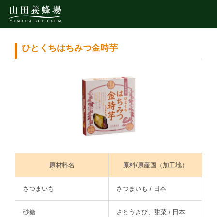
ひとくちはちみつ金時芋
原材料名
原料/原産国（加工地）
さつまいも
さつまいも / 日本
砂糖
さとうきび、甜菜 / 日本