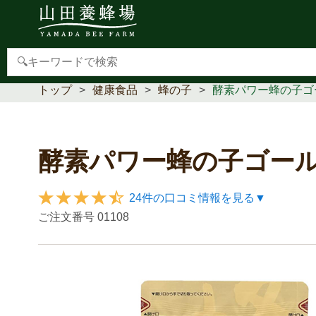
【重要】本人認証サービス(3Dセキュア2.0)導入のお
トップ
健康食品
蜂の子
酵素パワー蜂の子ゴ
酵素パワー蜂の子ゴー
24件の口コミ情報を見る▼
ご注文番号
01108