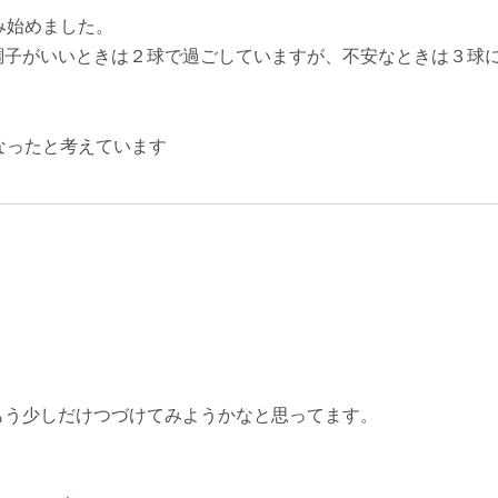
み始めました。
調子がいいときは２球で過ごしていますが、不安なときは３球
なったと考えています
もう少しだけつづけてみようかなと思ってます。