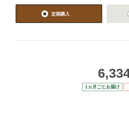
定期購入
6,33
1ヵ月ごとお届け