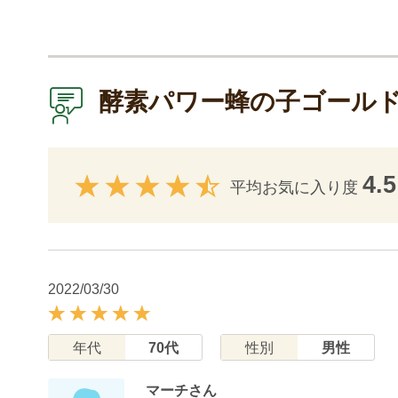
酵素パワー蜂の子ゴール
4.5
平均お気に入り度
2022/03/30
年代
70代
性別
男性
マーチさん