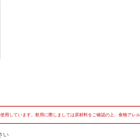
。
を使用しています。飲用に際しましては原材料をご確認の上、食物アレ
さい