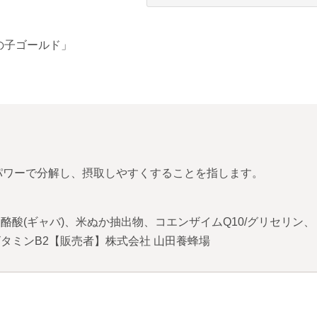
の子ゴールド」
パワーで分解し、摂取しやすくすることを指します。
酪酸(ギャバ)、米ぬか抽出物、コエンザイムQ10/グリセリン
タミンB2【販売者】株式会社 山田養蜂場