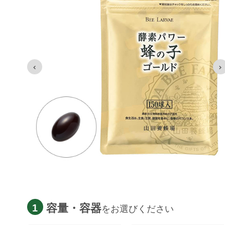
容量・容器
1
をお選びください