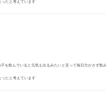
なったと考えています
の子を飲んでいると元気も出るみたいと言って毎日欠かさず飲
なったと考えています