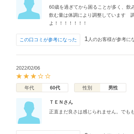
60歳を過ぎてから困ることが多く、飲
飲む量は体調により調整しています 
よ！！！！！！！
1
人のお客様が参考に
この口コミが参考になった
2022/02/06
年代
60代
性別
男性
ＴＥＮさん
正直まだ良さは感じられません。でも