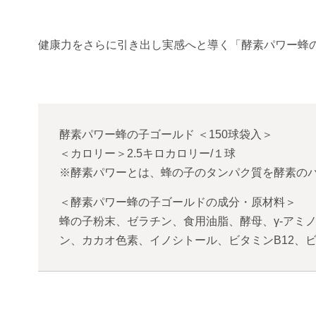
健康力をさらに引き出し実感へと導く「酵素パワー蜂
酵素パワー蜂の子ゴールド
＜
150球袋入
＞
＜カロリー＞2.5キロカロリー/１球
※酵素パワーとは、蜂の子のタンパク質を酵素の
＜酵素パワー蜂の子ゴールドの成分・原材料＞
蜂の子粉末、ゼラチン、食用油脂、酵母、γ-アミノ
ン、カカオ色素、イノシトール、ビタミンB12、ビ