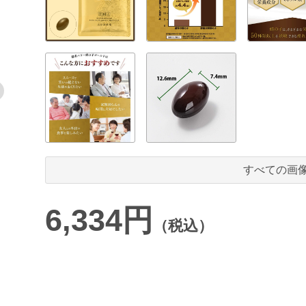
すべての画
6,334円
（税込）