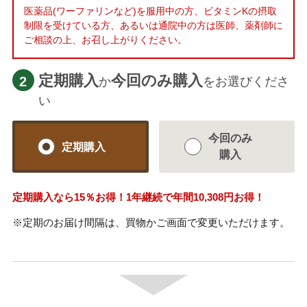
医薬品(ワーファリンなど)を服用中の方、ビタミンKの摂取
制限を受けている方、あるいは通院中の方は医師、薬剤師に
ご相談の上、お召し上がりください。
定期購入
今回のみ購入
2
か
をお選びくださ
い
今回のみ
定期購入
購入
定期購入なら
15％
お得！1年継続で年間
10,308円
お得！
※定期のお届け間隔は、買物かご画面で変更いただけます。