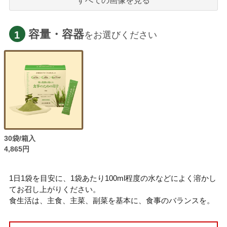
すべての画像を見る
容量・容器
1
をお選びください
30袋/箱入
4,865円
1日1袋を目安に、1袋あたり100ml程度の水などによく溶かし
てお召し上がりください。
食生活は、主食、主菜、副菜を基本に、食事のバランスを。