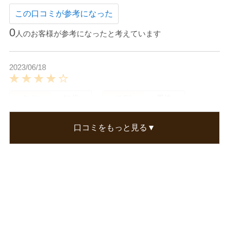
この口コミが参考になった
0
人のお客様が参考になったと考えています
2023/06/18
年代
50代
性別
男性
ぎゃらがさん
口コミをもっと見る▼
飲みやすくてとても美味しいです。
この口コミが参考になった
0
人のお客様が参考になったと考えています