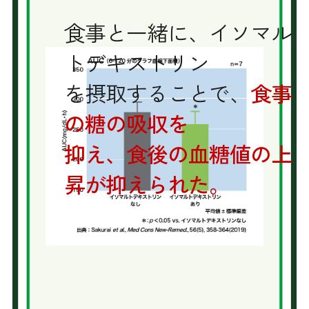
食事と一緒に、イソマル
トデキストリン
を摂取することで、
食事
の糖の吸収を
抑え、食後の血糖値の上
昇が抑えられた。