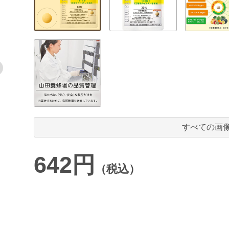
すべての画
642円
（税込）