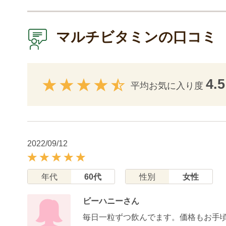
マルチビタミンの口コミ
4.5
平均お気に入り度
2022/09/12
年代
60代
性別
女性
ビーハニーさん
毎日一粒ずつ飲んでます。価格もお手