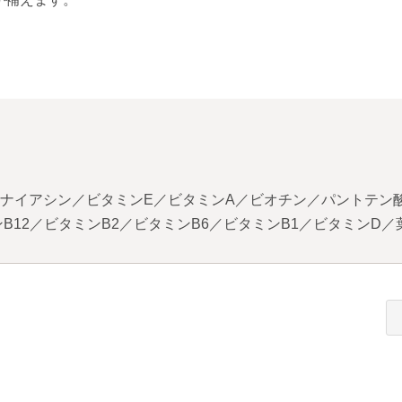
ナイアシン／ビタミンE／ビタミンA／ビオチン／パントテン
12／ビタミンB2／ビタミンB6／ビタミンB1／ビタミンD／