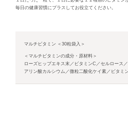
毎日の健康習慣にプラスしてお役立てください。
マルチビタミン
＜
30粒袋入
＞
＜マルチビタミンの成分・原材料＞
ローズヒップエキス末／ビタミンC／セルロース／
アリン酸カルシウム／微粒二酸化ケイ素／ビタミンB