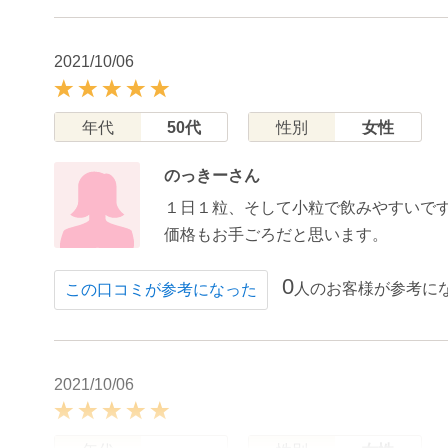
2021/10/06
年代
50代
性別
女性
のっきーさん
１日１粒、そして小粒で飲みやすいで
価格もお手ごろだと思います。
0
人のお客様が参考に
この口コミが参考になった
2021/10/06