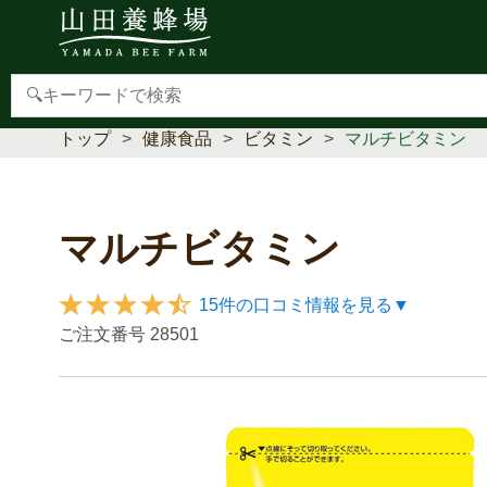
【重要】本人認証サービス(3Dセキュア2.0)導入のお
トップ
健康食品
ビタミン
マルチビタミン
マルチビタミン
15件の口コミ情報を見る▼
ご注文番号
28501