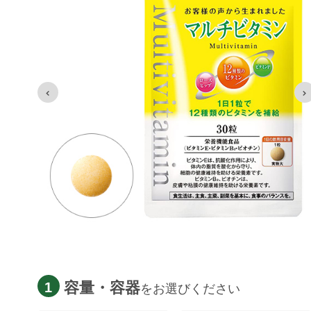
容量・容器
1
をお選びください