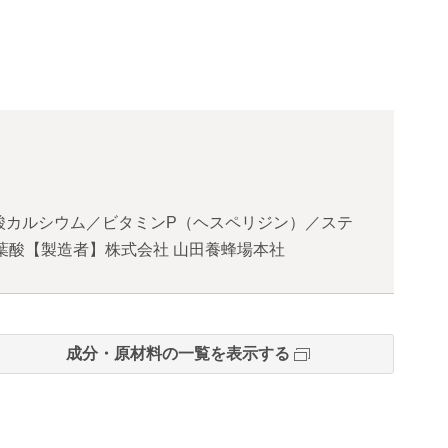
酸カルシウム／ビタミンP（ヘスペリジン）／ステ
葉酸【製造者】株式会社 山田養蜂場本社
成分・原材料の一覧を表示する