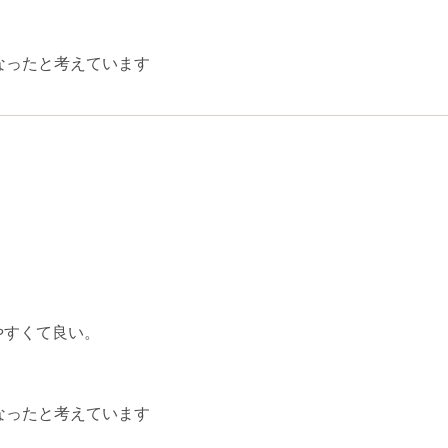
なったと考えています
やすくて良い。
なったと考えています