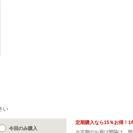
。
さい
定期購入なら
15％
お得！1
今回のみ
購入
※定期のお届け間隔は、買