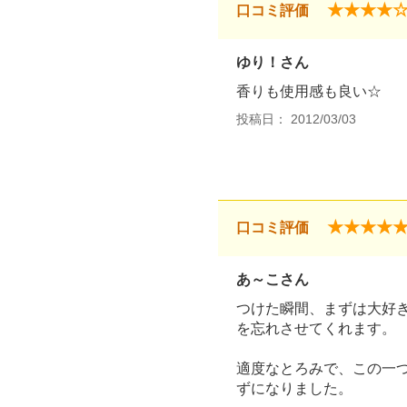
★★★★
口コミ評価
ゆり！さん
香りも使用感も良い☆
投稿日： 2012/03/03
★★★★
口コミ評価
あ～こさん
つけた瞬間、まずは大好
を忘れさせてくれます。
適度なとろみで、この一
ずになりました。