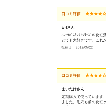
★★★★
口コミ評価
E･Iさん
ﾊﾆｰﾗﾎﾞｽｷﾝｹｱｼﾘｰｽﾞ
とても大好きです。これか
投稿日： 2012/05/22
★★★★
口コミ評価
まいたけさん
定期購入で使っています
ました。毛穴も前の化粧