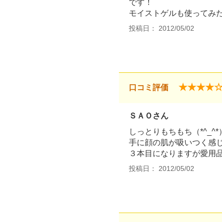
です！
モイストゲルも使ってみ
投稿日： 2012/05/02
★★★★
口コミ評価
ＳＡＯさん
しっとりもちもち（*^_^*
手に顔の肌が吸いつく感
３本目になりますが愛用品で
投稿日： 2012/05/02