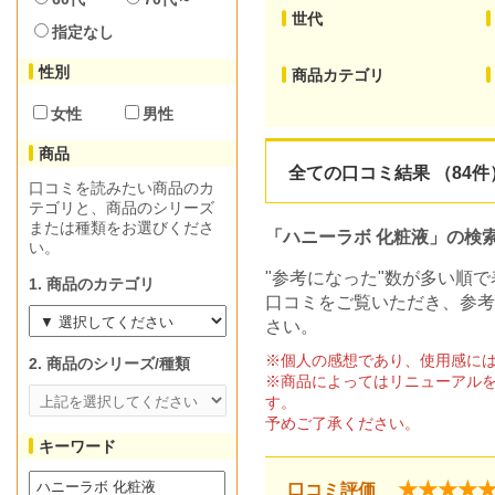
世代
指定なし
性別
商品カテゴリ
女性
男性
商品
全ての口コミ結果 （84件
口コミを読みたい商品のカ
テゴリと、商品のシリーズ
または種類をお選びくださ
「ハニーラボ 化粧液」の検
い。
"参考になった"数が多い順
1. 商品のカテゴリ
口コミをご覧いただき、参考
さい。
※個人の感想であり、使用感に
2. 商品のシリーズ/種類
※商品によってはリニューアル
す。
予めご了承ください。
キーワード
★★★★
口コミ評価