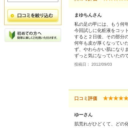
まゆちんさん
私の足の甲には、もう何
今回試しに化粧液をコッ
すると２日後、その部分
何年も皮が厚くなってい
ず、やわらかい肌になりま
ずっと気になっていたの
投稿日： 2012/09/03
★★★★
口コミ評価
ゆーさん
肌荒れがひどくて、どの化