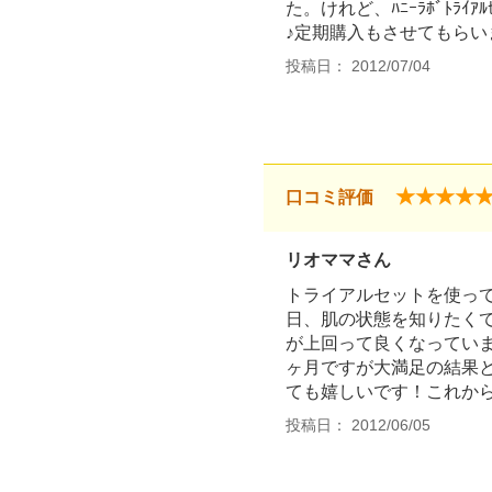
た。けれど、ﾊﾆｰﾗﾎﾞﾄﾗ
♪定期購入もさせてもらい
投稿日： 2012/07/04
★★★★
口コミ評価
リオママさん
トライアルセットを使っ
日、肌の状態を知りたく
が上回って良くなってい
ヶ月ですが大満足の結果
ても嬉しいです！これか
投稿日： 2012/06/05