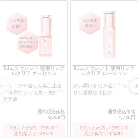
RJエクセレント 薬用リンク
RJエクセレント 薬用リンク
ルクリア エッセンス
ルクリア ローション
＊7
ハリ・ツヤ溢れる美肌土台
深い潤いを引き込む
とろ
＊6
＊2
を育むシワ改善・美白
りと濃厚な化粧水
美容液
通常税込価格
通常税込価格
9,350
円
4,730
円
2点まとめ買いで5%OFF
2点まとめ買いで5%OFF
定期購入で10%OFF
定期購入で10%OFF