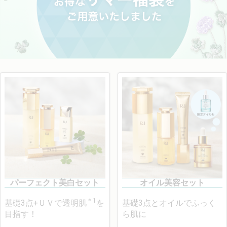
パーフェクト美白セット
オイル美容セット
＊1
基礎3点+ＵＶで透明肌
を
基礎3点とオイルでふっく
目指す！
ら肌に