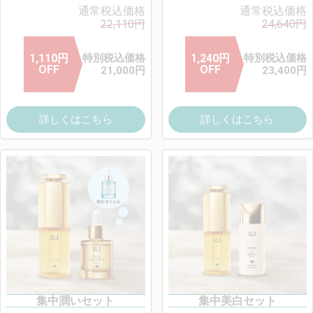
通常税込価格
通常税込価格
22,110
円
24,640
円
1,110
円
特別税込価格
1,240
円
特別税込価格
OFF
OFF
21,000
円
23,400
円
詳しくはこちら
詳しくはこちら
集中潤いセット
集中美白セット