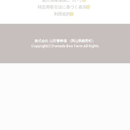
個人情報保護について
特定商取引法に基づく表示
利用規約
株式会社 山田養蜂場 （岡山県鏡野町）
Copyright(C)Yamada Bee Farm All Rights