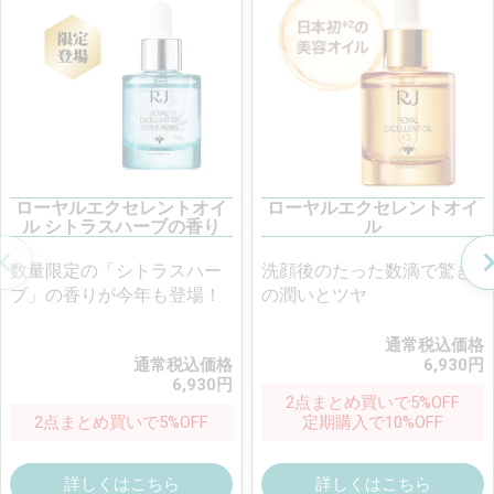
ローヤルエクセレントオイ
ローヤルエクセレントオイ
ル シトラスハーブの香り
ル
数量限定の「シトラスハー
洗顔後のたった数滴で驚き
ブ」の香りが今年も登場！
の潤いとツヤ
通常税込価格
通常税込価格
6,930
円
6,930
円
2点まとめ買いで5%OFF
2点まとめ買いで5%OFF
定期購入で10%OFF
詳しくはこちら
詳しくはこちら