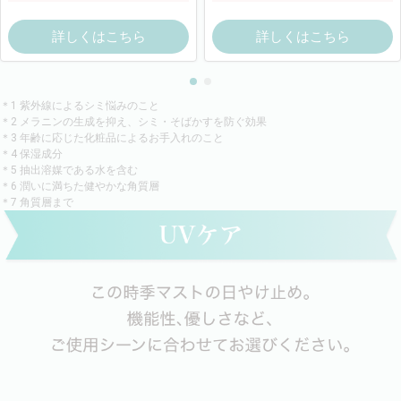
詳しくはこちら
詳しくはこちら
＊1 紫外線によるシミ悩みのこと
＊2 メラニンの生成を抑え、シミ・そばかすを防ぐ効果
＊3 年齢に応じた化粧品によるお手入れのこと
＊4 保湿成分
＊5 抽出溶媒である水を含む
＊6 潤いに満ちた健やかな角質層
＊7 角質層まで