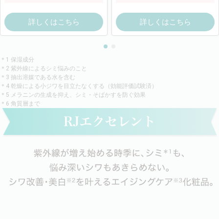
詳しくはこちら
詳しくはこちら
＊1 保湿成分
＊2 紫外線によるシミ悩みのこと
＊3 抽出溶媒である水を含む
＊4 乾燥による小ジワを目立たなくする（効能評価試験済）
＊5 メラニンの生成を抑え、シミ・そばかすを防ぐ効果
＊6 角質層まで