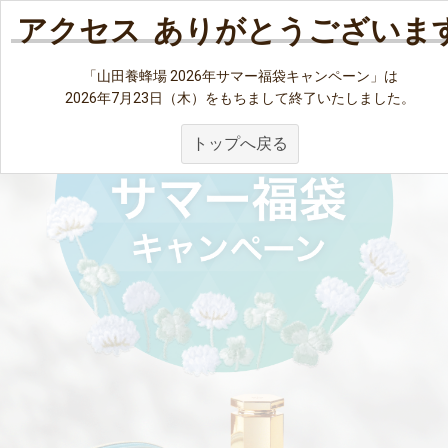
ネット会員登録がお済みのお客様は
こちら
アクセス
ありがとうございま
「山田養蜂場 2026年サマー福袋キャンペーン」は
2026年7月23日（木）をもちまして終了いたしました。
トップへ戻る