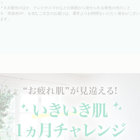
＞
＊4 太陽光のほか、テレビやスマホなどの画面から発せられる青色の光のこと
※「美肌色UV」を含むご注文のお届けは、通常よりお時間をいただく場合がござい
ます。