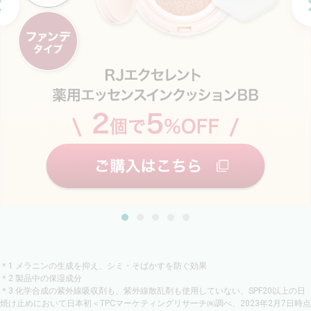
＊1 メラニンの生成を抑え、シミ・そばかすを防ぐ効果
＊2 製品中の保湿成分
＊3 化学合成の紫外線吸収剤も、紫外線散乱剤も使用していない、SPF20以上の日
焼け止めにおいて日本初＜TPCマーケティングリサーチ㈱調べ、2023年2月7日時点