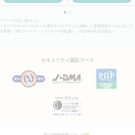
＊1 ハリのない肌のこと
＊2 ローヤルゼリーのオイル成分をスクワランに溶解した原液美容オイルにおいて
日本初 ＜TPCマーケティングリサーチ(株)調べ、2023年6月29日現在＞
セキュリティ認証マーク