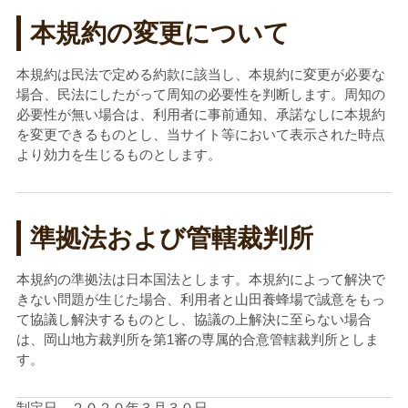
本規約の変更について
本規約は民法で定める約款に該当し、本規約に変更が必要な
場合、民法にしたがって周知の必要性を判断します。周知の
必要性が無い場合は、利用者に事前通知、承諾なしに本規約
を変更できるものとし、当サイト等において表示された時点
より効力を生じるものとします。
準拠法および管轄裁判所
本規約の準拠法は日本国法とします。本規約によって解決で
きない問題が生じた場合、利用者と山田養蜂場で誠意をもっ
て協議し解決するものとし、協議の上解決に至らない場合
は、岡山地方裁判所を第1審の専属的合意管轄裁判所としま
す。
制定日 ２０２０年３月３０日