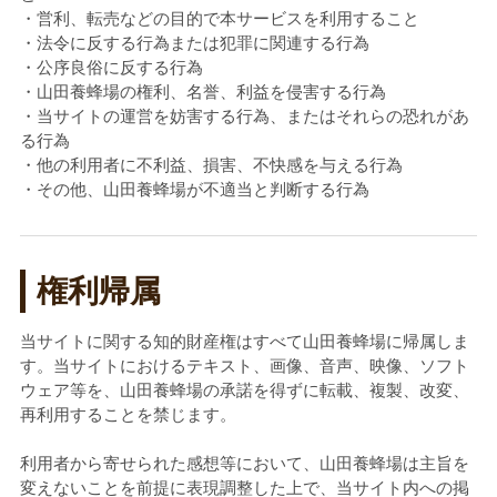
・営利、転売などの目的で本サービスを利用すること
・法令に反する行為または犯罪に関連する行為
・公序良俗に反する行為
・山田養蜂場の権利、名誉、利益を侵害する行為
・当サイトの運営を妨害する行為、またはそれらの恐れがあ
る行為
・他の利用者に不利益、損害、不快感を与える行為
・その他、山田養蜂場が不適当と判断する行為
権利帰属
当サイトに関する知的財産権はすべて山田養蜂場に帰属しま
す。当サイトにおけるテキスト、画像、音声、映像、ソフト
ウェア等を、山田養蜂場の承諾を得ずに転載、複製、改変、
再利用することを禁じます。
利用者から寄せられた感想等において、山田養蜂場は主旨を
変えないことを前提に表現調整した上で、当サイト内への掲