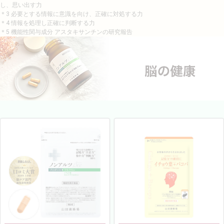
し、思い出す力
＊3 必要とする情報に意識を向け、正確に対処する力
＊4 情報を処理し正確に判断する力
＊5 機能性関与成分 アスタキサンチンの研究報告