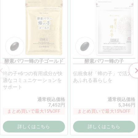
酵素パワー蜂の子ゴールド
酵素パワー蜂の子
蜂の子+6つの有用成分が快
伝統食材「蜂の子」で活力
適なコミュニケーションを
あふれる暮らしを
サポート
通常税込価格
通常税込価格
7,452
円
5,346
円
まとめ買いで最大15%OFF
まとめ買いで最大15%OFF
詳しくはこちら
詳しくはこちら