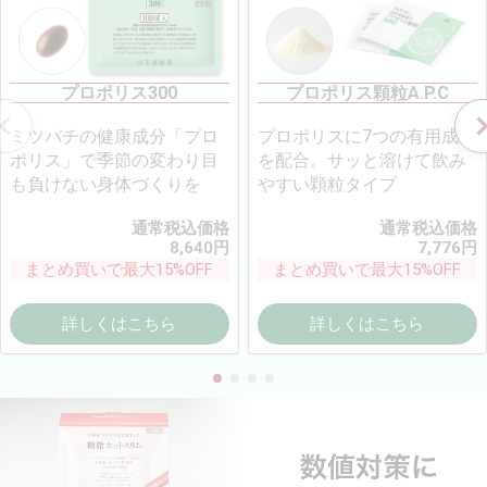
プロポリス300
プロポリス顆粒A.P.C
ミツバチの健康成分「プロ
プロポリスに7つの有用成分
ポリス」で季節の変わり目
を配合。サッと溶けて飲み
も負けない身体づくりを
やすい顆粒タイプ
通常税込価格
通常税込価格
8,640
円
7,776
円
まとめ買いで最大15%OFF
まとめ買いで最大15%OFF
詳しくはこちら
詳しくはこちら