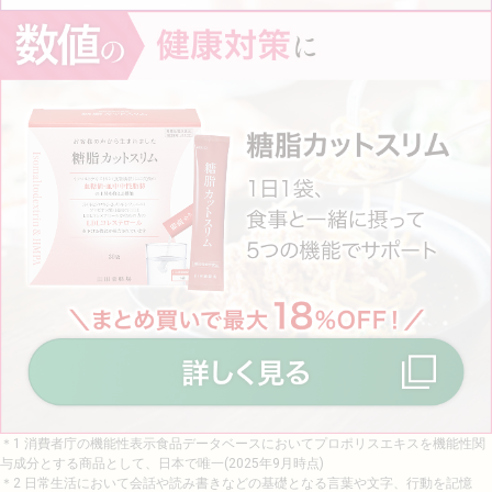
＊1 消費者庁の機能性表示食品データベースにおいてプロポリスエキスを機能性関
与成分とする商品として、日本で唯一(2025年9月時点)
＊2 日常生活において会話や読み書きなどの基礎となる言葉や文字、行動を記憶