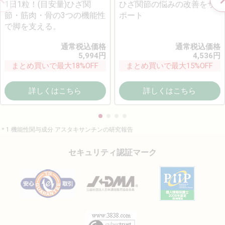
1日1粒！(目安量)ひざ関
ひざ関節の悩みの改善をサ
節・筋肉・骨の3つの機能性
ポート
で脚を支える。
通常税込価格
通常税込価格
5,994
円
4,536
円
まとめ買いで最大18%OFF
まとめ買いで最大15%OFF
詳しくはこちら
詳しくはこちら
＊1 機能性関与成分 アスタキサンチンの研究報告
セキュリティ認証マーク