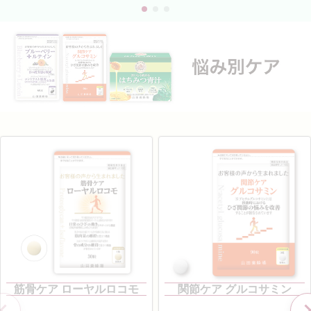
筋骨ケア ローヤルロコモ
関節ケア グルコサミン