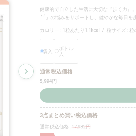
健康的で自立した生活に大切な『歩く力』
＊3
」の悩みをサポートし、健やかな毎日を
カロリー : 1粒あたり1.1kcal / 粒サイズ : 
ボトル
袋入
入
通常税込価格
5,994
円
3点まとめ買い税込価格
通常税込価格
17,982円