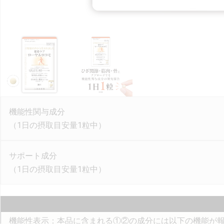
機能性関与成分
（1日の摂取目安量1粒中）
サポート成分
（1日の摂取目安量1粒中）
機能性表示：本品に含まれる①②の成分には以下の機能が