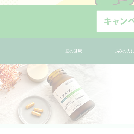
脳の健康
歩みの力