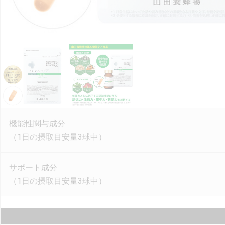
機能性関与成分
（1日の摂取目安量3球中）
サポート成分
（1日の摂取目安量3球中）