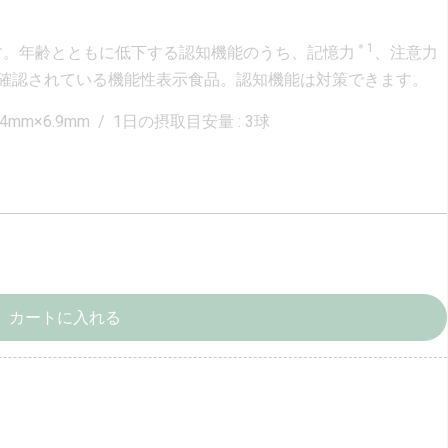
＊1
す。年齢とともに低下する認知機能のうち、記憶力
、注意力
確認されている機能性表示食品。認知機能は対策できます。
9.4mm×6.9mm / 1日の摂取目安量 : 3球
カートに入れる