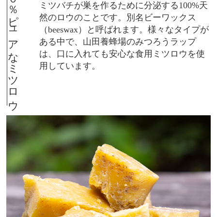
１００％ピュアなミツロウ
ミツバチが巣を作るために分泌する100%天
然のロウのことです。別名ビーワックス
（beeswax）と呼ばれます。様々なタイプが
ある中で、山田養蜂場のみつろうラップ
は、口に入れても安心な食用ミツロウを使
用しています。