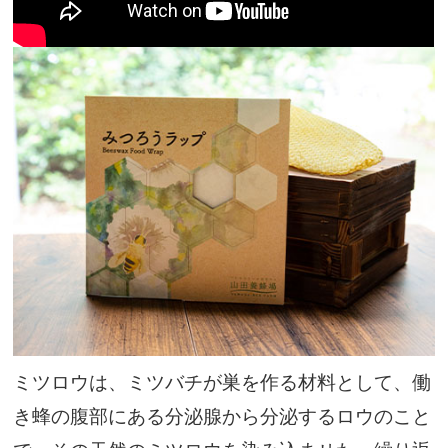
ミツロウは、ミツバチが巣を作る材料として、働
き蜂の腹部にある分泌腺から分泌するロウのこと