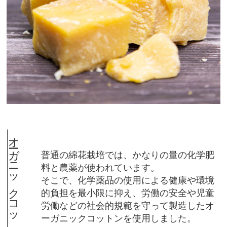
オーガニックコットン
普通の綿花栽培では、かなりの量の化学肥
料と農薬が使われています。
そこで、化学薬品の使用による健康や環境
的負担を最小限に抑え、労働の安全や児童
労働などの社会的規範を守って製造したオ
ーガニックコットンを使用しました。