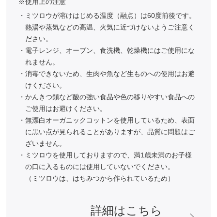
使用上の注意
ミツロウが溶けはじめる温度（融点）は60度前後です。
熱湯や蒸気などの高温、火気に近づけないようご注意く
ださい。
電子レンジ、オーブン、食洗機、乾燥機にはご使用にな
れません。
消毒できないため、生肉や魚など生ものへの使用はお避
けください。
かんきつ類など酸の強い食品や色の移りやすい食品への
ご使用はお避けください。
無漂白オーガニックコットンを使用しているため、表面
に黒い点が見られることがありますが、品質に問題はご
ざいません。
ミツロウを使用しておりますので、満1歳未満のお子様
の口に入るものには使用していないでください。
（ミツロウは、はちみつから作られているため）
詳細はこちら