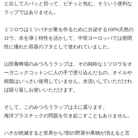
と出してスパッと切って、ピチッと包む、そういう便利な
ラップではありません。
ミツロウはミツバチが巣を作るために分泌する100%天然の
ロウ。水を弾く特性を活かして、中世ヨーロッパでは密閉
性に優れた容器のフタとして使われていました。
山田養蜂場のみつろうラップは、その純粋なミツロウをオ
ーガニックコットンに人の手で塗り込んだもの。オイルや
樹脂はいっさい使用していません。水洗いしていただけれ
ば繰り返しお使いいただけます。
そして、このみつろうラップは土に還ります。
海洋プラスチックの問題を引き起こすこともありません。
ハチが絶滅すると世界から7割の野菜や果物が消えると言