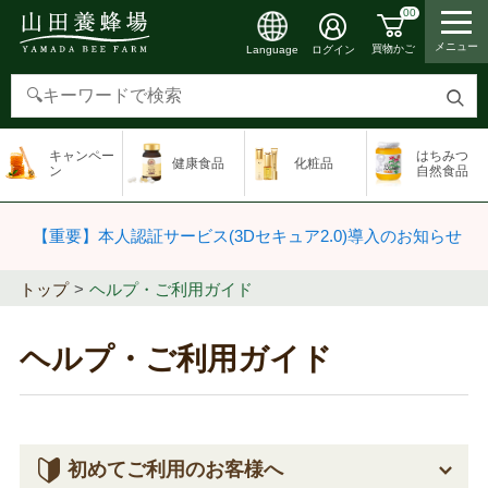
00
メニュー
買物かご
ログイン
Language
検
索
キャンペー
はちみつ
健康食品
化粧品
す
ン
自然食品
る
【重要】本人認証サービス(3Dセキュア2.0)導入のお知らせ
トップ
ヘルプ・ご利用ガイド
ヘルプ・ご利用ガイド
初めてご利用のお客様へ