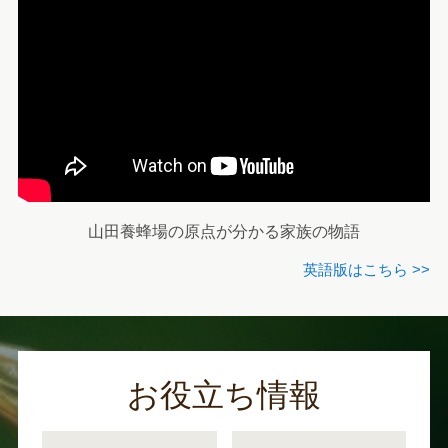
山田養蜂場の原点が分かる家族の物語
英語版はこちら >>
お役立ち情報