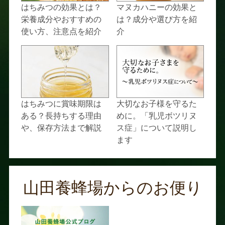
はちみつの効果とは？
マヌカハニーの効果と
栄養成分やおすすめの
は？成分や選び方を紹
使い方、注意点を紹介
介
はちみつに賞味期限は
大切なお子様を守るた
ある？長持ちする理由
めに。「乳児ボツリヌ
や、保存方法まで解説
ス症」について説明し
ます
山田養蜂場からのお便り