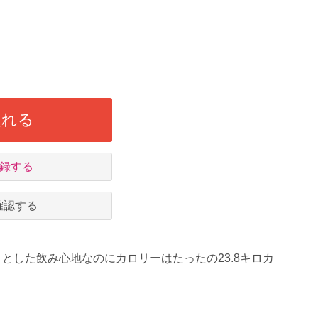
入れる
録する
確認する
りとした飲み心地なのにカロリーはたったの23.8キロカ