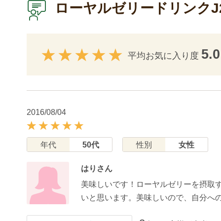
ローヤルゼリードリンクJ2
5.0
平均お気に入り度
2016/08/04
年代
50代
性別
女性
はりさん
美味しいです！ローヤルゼリーを摂取
いと思います。美味しいので、自分へ