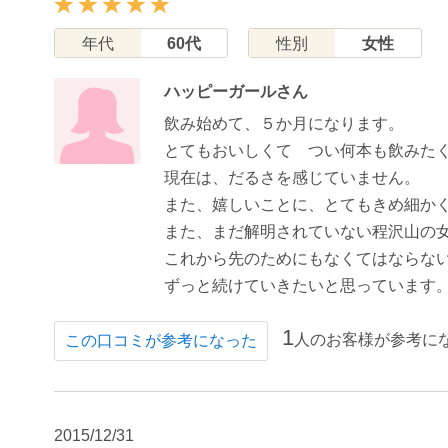
年代
60代
性別
女性
ハッピーガールさん
飲み始めて、５か月になります。
とてもおいしくて つい何本も飲みた
現在は、だるさを感じていません。
また、嬉しいことに、とてもきめ細か
また、まだ解明されていない程沢山の
これから先のためにもなくてはならな
ずっと続けていきたいと思っています
1
人のお客様が参考に
この口コミが参考になった
2015/12/31