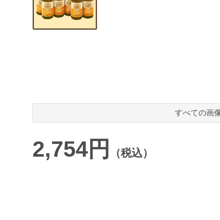
すべての画
2,754円
（税込）