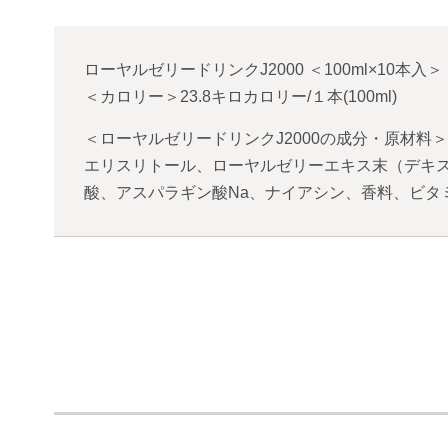
ローヤルゼリードリンクJ2000
＜
100ml×10本入
＞
＜カロリー＞23.8キロカロリー/１本(100ml)
＜ローヤルゼリードリンクJ2000の成分・原材料＞
エリスリトール、ローヤルゼリーエキス末（デキス
酸、アスパラギン酸Na、ナイアシン、香料、ビタ