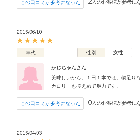
2
人のお客様が参考に
この口コミが参考になった
2016/06/10
年代
-
性別
女性
かじちゃんさん
美味しいから、１日１本では、物足り
カロリーも控えめで魅力です。
0
人のお客様が参考に
この口コミが参考になった
2016/04/03