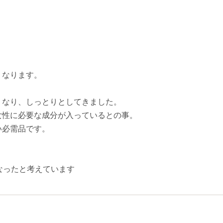
くなります。
くなり、しっとりとしてきました。
女性に必要な成分が入っているとの事。
い必需品です。
。
なったと考えています