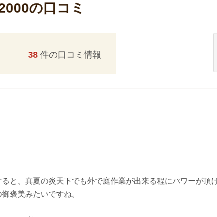
000の口コミ
38
件の口コミ情報
すると、真夏の炎天下でも外で庭作業が出来る程にパワーが頂
の御褒美みたいですね。