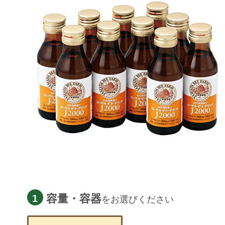
容量・容器
1
をお選びください