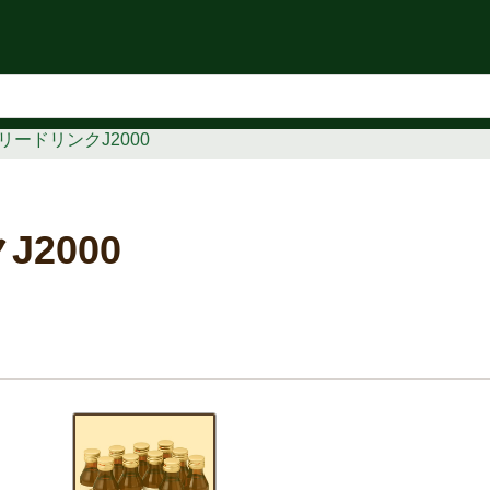
知らせ
ードリンクJ2000
2000