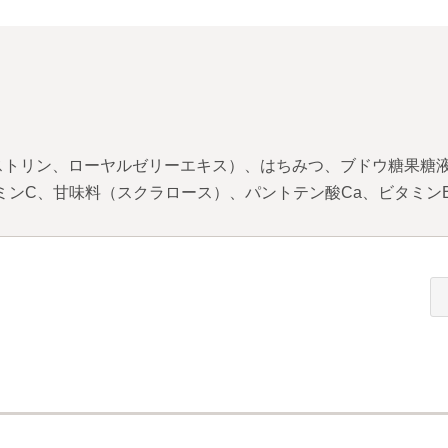
トリン、ローヤルゼリーエキス）、はちみつ、ブドウ糖果糖液
ミンC、甘味料（スクラロース）、パントテン酸Ca、ビタミンB