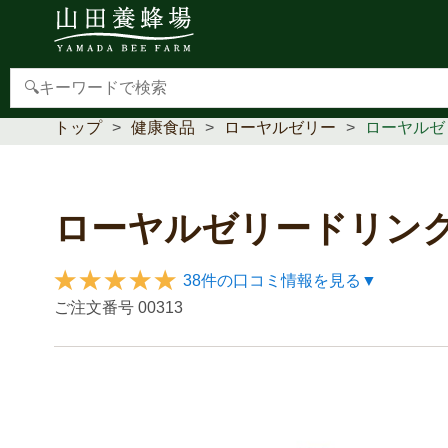
【重要】本人認証サービス(3Dセキュア2.0)導入のお
トップ
健康食品
ローヤルゼリー
ローヤルゼリ
ローヤルゼリードリンクJ
38件の口コミ情報を見る▼
ご注文番号
00313