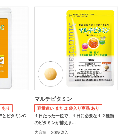
マルチビタミン
 あり
容量違い または 袋入り商品 あり
EとビタミンC
１日たった一粒で、１日に必要な１２種類
のビタミンが補えま...
内容量：30粒袋入