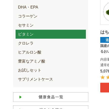
DHA・EPA
コラーゲン
セサミン
は
ビタミン
クロレラ
国産
るおい
ヒアルロン酸
内容量
豊富なアミノ酸
通常
お試しセット
5,0
サプリメントケース