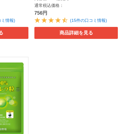
通常税込価格：
756円
コミ情報)
(15件の口コミ情報)
る
商品詳細を見る