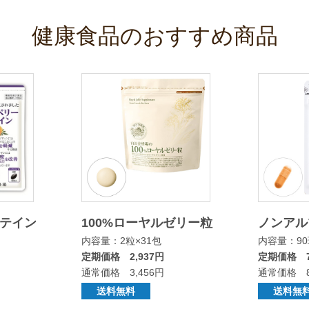
健康食品のおすすめ商品
ルテイン
100%ローヤルゼリー粒
ノンアルツ
内容量：2粒×31包
内容量：9
定期価格 2,937円
定期価格 7
通常価格 3,456円
通常価格 8
送料無料
送料無