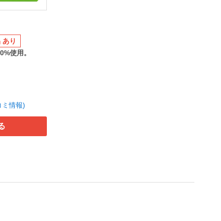
 あり
0%使用。
コミ情報)
る