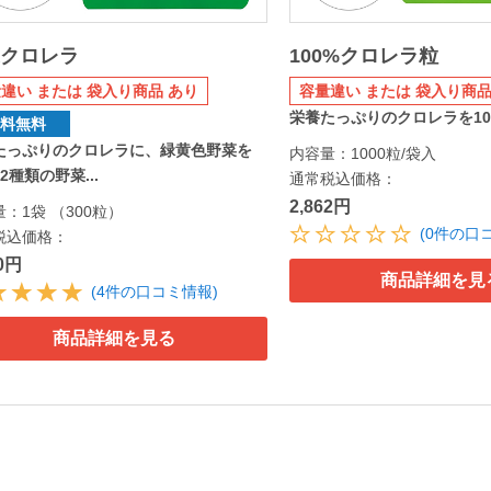
菜クロレラ
100%クロレラ粒
違い または 袋入り商品 あり
容量違い または 袋入り商品
栄養たっぷりのクロレラを10
送料無料
たっぷりのクロレラに、緑黄色野菜を
内容量：1000粒/袋入
2種類の野菜...
通常税込価格：
2,862円
：1袋 （300粒）
(0件の口
税込価格：
80円
商品詳細を見
(4件の口コミ情報)
商品詳細を見る