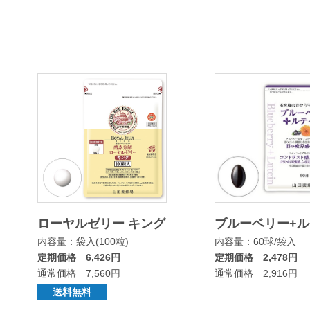
ローヤルゼリー キング
ブルーベリー+
内容量：袋入(100粒)
内容量：60球/袋入
定期価格 6,426円
定期価格 2,478円
通常価格 7,560円
通常価格 2,916円
送料無料