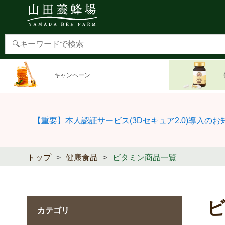
キャンペーン
【重要】本人認証サービス(3Dセキュア2.0)導入のお
トップ
健康食品
ビタミン商品一覧
カテゴリ