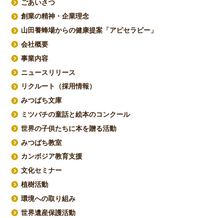
ごあいさつ
創業の精神・企業理念
山田養蜂場からの健康提案「アピセラピー」
会社概要
事業内容
ニュースリリース
リクルート（採用情報）
みつばち文庫
ミツバチの童話と絵本のコンクール
世界の子供たちに本を贈る活動
みつばち教室
カンボジア教育支援
文化セミナー
植樹活動
環境への取り組み
世界遺産保護活動