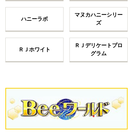
マヌカハニーシリー
ハニーラボ
ズ
ＲＪデリケートプロ
ＲＪホワイト
グラム