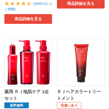
商品詳細を見る
(58件の口コ
ミ情報)
商品詳細を見る
薬用 ＲＪ地肌ケア 3点
ＲＪヘアカラートリー
セット
トメント
送料無料
色違いあり