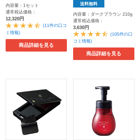
送料無料
内容量：1セット
通常税込価格：
内容量：ダークブラウン 210g
12,320円
通常税込価格：
(11件の口コ
3,630円
ミ情報)
(105件の口
コミ情報)
商品詳細を見る
商品詳細を見る