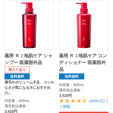
薬用 ＲＪ地肌ケア シャ
薬用 ＲＪ地肌ケア コン
ンプー 医薬部外品
ディショナー 医薬部外
品
袋入りあり
送料無料
送料無料
薄毛やボリューム不足、コシの
内容量：400mL
なさが気になる方におすすめ
通常税込価格：
の...
3,410円
内容量：400mL
(20件の口コ
通常税込価格：
ミ情報)
3,410円