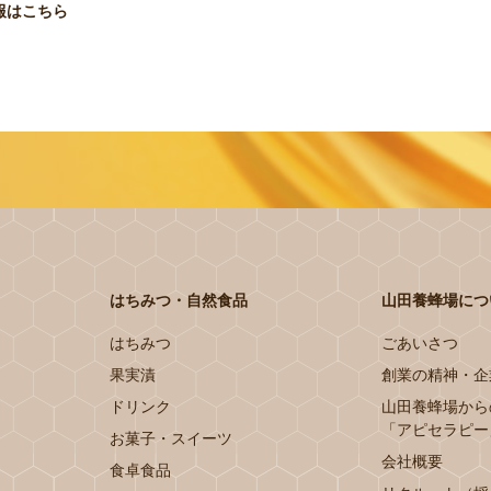
報はこちら
はちみつ・自然食品
山田養蜂場につ
はちみつ
ごあいさつ
果実漬
創業の精神・企
ドリンク
山田養蜂場から
「アピセラピー
お菓子・スイーツ
会社概要
食卓食品