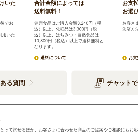
けいた
合計金額によっては
お支
送料無料！
お選
前後でお
健康食品はご購入金額3,240円（税
お客さ
込）以上、化粧品は3,300円（税
決済方
利用いた
込）以上、はちみつ・自然食品は
10,800円（税込）以上で送料無料と
なります。
送料について
お支
くある質問
チャットで
報
とって試せるほか、お客さまに合わせた商品のご提案やご相談にもお応