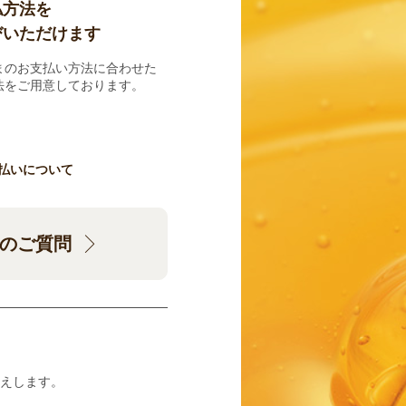
払方法を
びいただけます
まのお支払い方法に合わせた
法をご用意しております。
払いについて
のご質問
えします。