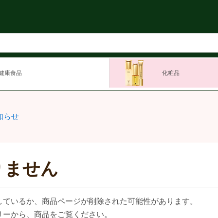
健康食品
化粧品
知らせ
りません
しているか、商品ページが削除された可能性があります。
リーから、商品をご覧ください。