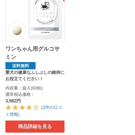
ワンちゃん用グルコサ
ミン
送料無料
愛犬の健康なふしぶしの維持に
お役立てください！
内容量：袋入(60粒)
通常税込価格：
3,982円
(2件の口コ
ミ情報)
商品詳細を見る