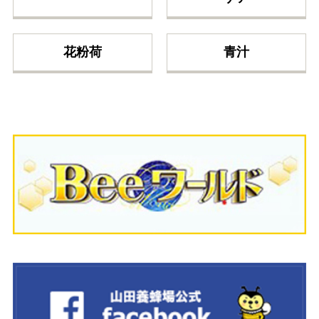
花粉荷
青汁