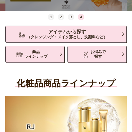
1
2
3
4
アイテムから探す
（クレンジング・メイク落とし、洗顔料など）
商品
お悩みで
ラインナップ
探す
化粧品商品ラインナップ