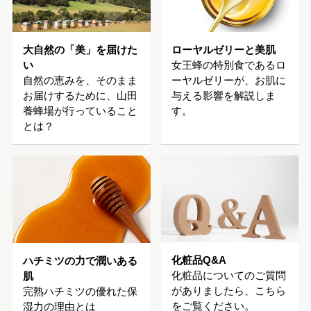
大自然の「美」を届けた
ローヤルゼリーと美肌
い
女王蜂の特別食であるロ
自然の恵みを、そのまま
ーヤルゼリーが、お肌に
お届けするために、山田
与える影響を解説しま
養蜂場が行っていること
す。
とは？
化粧品Q&A
ハチミツの力で潤いある
化粧品についてのご質問
肌
がありましたら、こちら
完熟ハチミツの優れた保
をご覧ください。
湿力の理由とは