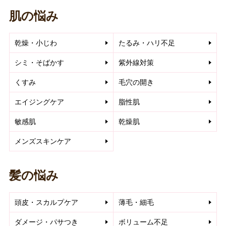
肌の悩み
乾燥・小じわ
たるみ・ハリ不足
シミ・そばかす
紫外線対策
くすみ
毛穴の開き
エイジングケア
脂性肌
敏感肌
乾燥肌
メンズスキンケア
髪の悩み
頭皮・スカルプケア
薄毛・細毛
ダメージ・パサつき
ボリューム不足