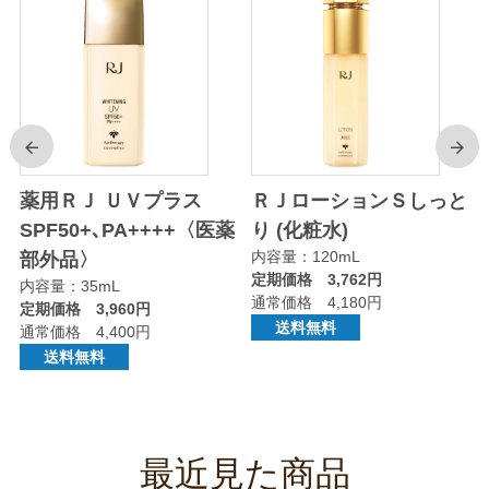
前
次
り
薬用ＲＪ ＵＶプラス
ＲＪローションＳしっと
SPF50+､PA++++〈医薬
り (化粧水)
内容量：120mL
部外品〉
定期価格 3,762円
内容量：35mL
通常価格 4,180円
定期価格 3,960円
送料無料
通常価格 4,400円
送料無料
最近見た商品