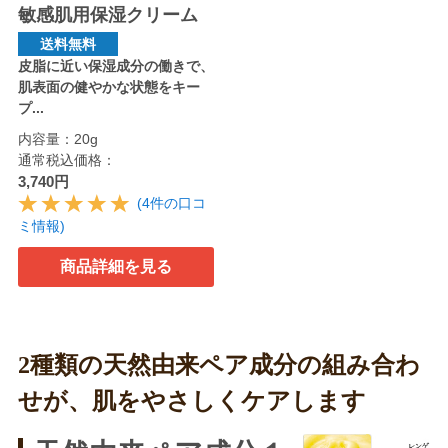
敏感肌用保湿クリーム
送料無料
皮脂に近い保湿成分の働きで、
肌表面の健やかな状態をキー
プ...
内容量：20g
通常税込価格：
3,740円
(4件の口コ
ミ情報)
商品詳細を見る
2種類の天然由来ペア成分の組み合わ
せが、肌をやさしくケアします