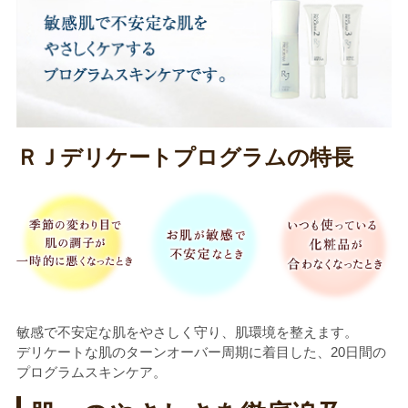
ＲＪデリケートプログラムの特長
敏感で不安定な肌をやさしく守り、肌環境を整えます。
デリケートな肌のターンオーバー周期に着目した、20日間の
プログラムスキンケア。