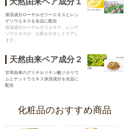
天然由来ペア成分１
保湿成分ローヤルゼリーエキスとレン
ゲソウエキスを全品に配合
保湿成分ローヤルゼリエキス、レンゲ
ソウエキスが、お肌をやさしくケアし
ます。
天然由来ペア成分２
甘草由来のグリチルリチン酸ジカリウ
ムとナットウエキス保湿成分を全品に
配合
化粧品のおすすめ商品