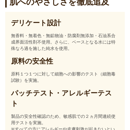
肌へのやさしさを徹底追及
デリケート設計
無香料・無着色・無鉱物油・防腐剤無添加・石油系合
成界面活性剤不使用。さらに、ベースとなる水には特
殊なろ過を施した純水を使用。
原料の安全性
原料１つ１つに対して細胞への影響のテスト（細胞毒
試験）を実施。
パッチテスト・アレルギーテス
ト
製品の安全性確認のため、敏感肌での２ヵ月間連続使
用テストを実施。
※すべての方にアレルギーや皮膚刺激が起きないとい