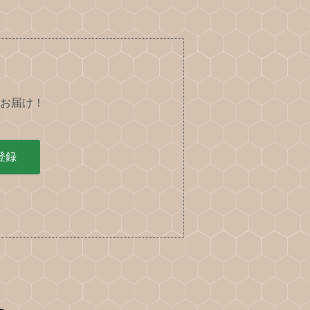
お届け！
登録
。