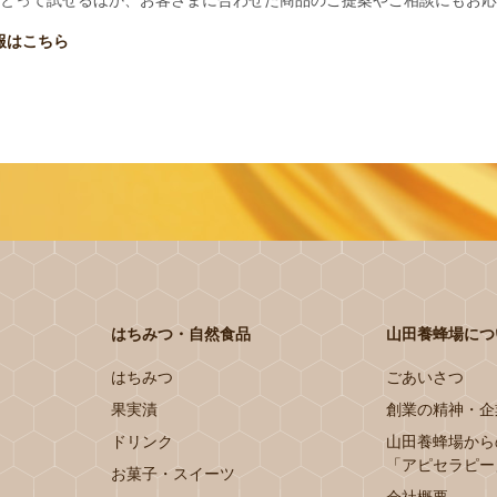
とって試せるほか、お客さまに合わせた商品のご提案やご相談にもお応
報はこちら
はちみつ・自然食品
山田養蜂場につ
はちみつ
ごあいさつ
果実漬
創業の精神・企
ドリンク
山田養蜂場から
「アピセラピー
お菓子・スイーツ