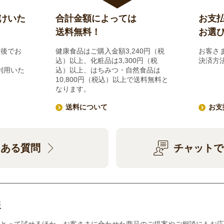
けいた
合計金額によっては
お支
送料無料！
お選
前後でお
健康食品はご購入金額3,240円（税
お客さ
込）以上、化粧品は3,300円（税
決済方
利用いた
込）以上、はちみつ・自然食品は
10,800円（税込）以上で送料無料と
なります。
送料について
お支
くある質問
チャットで
報