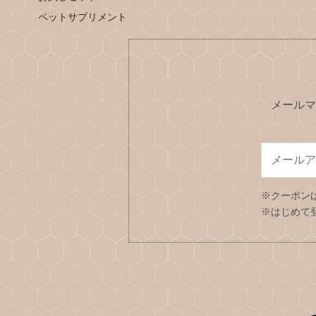
ペットサプリメント
メールマ
※クーポン
※はじめて