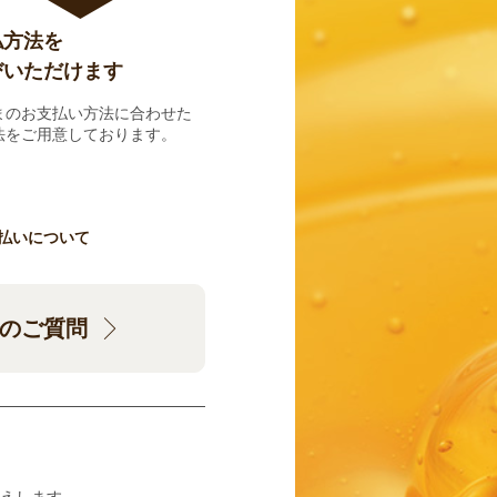
払方法を
びいただけます
まのお支払い方法に合わせた
法をご用意しております。
払いについて
のご質問