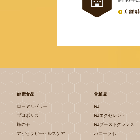
商品を手に
店舗情
健康食品
化粧品
ローヤルゼリー
RJ
プロポリス
RJエクセレント
蜂の子
RJブーストクレンズ
アピセラピーヘルスケア
ハニーラボ