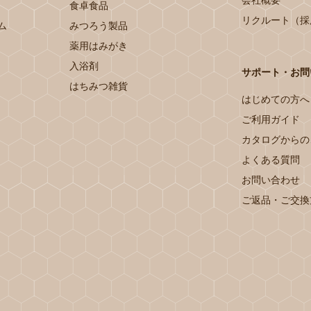
会社概要
食卓食品
リクルート（採
ム
みつろう製品
薬用はみがき
入浴剤
サポート・お問
はちみつ雑貨
はじめての方へ
ご利用ガイド
カタログからの
よくある質問
お問い合わせ
ご返品・ご交換