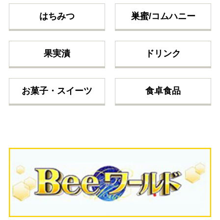
はちみつ
巣蜜/コムハニー
果実漬
ドリンク
お菓子・スイーツ
食卓食品