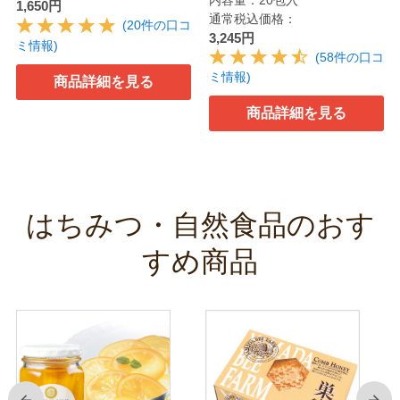
内容量：20包入
1,650円
通常税込価格：
(20件の口コ
3,245円
ミ情報)
(58件の口コ
ミ情報)
商品詳細を見る
商品詳細を見る
はちみつ・自然食品のおす
すめ商品