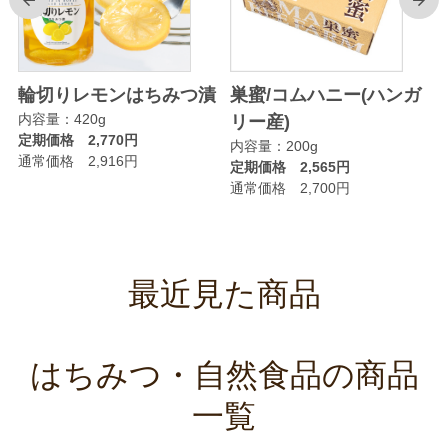
前
次
輪切りレモンはちみつ漬
巣蜜/コムハニー(ハンガ
内容量：420g
リー産)
定期価格 2,770円
内容量：200g
通常価格 2,916円
定期価格 2,565円
通常価格 2,700円
最近見た商品
はちみつ・自然食品の商品
一覧