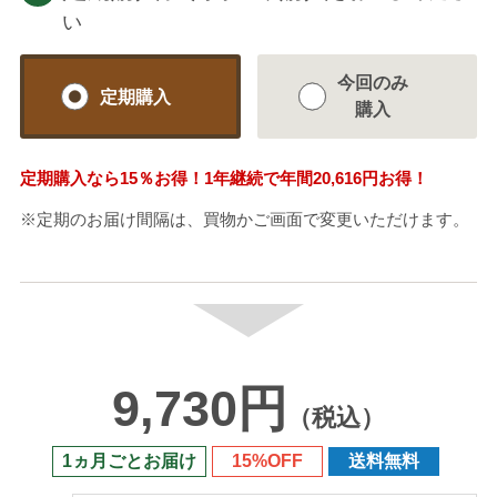
い
今回のみ
定期購入
購入
定期購入なら
15％
お得！1年継続で年間
20,616円
お得！
※定期のお届け間隔は、買物かご画面で変更いただけます。
9,730円
（税込）
1ヵ月ごとお届け
15%OFF
送料無料