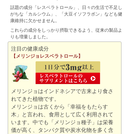
話題の成分「レスベラトロール」、日々の生活で不足し
がちな「カルシウム」、「大豆イソフラボン」なども健
康維持に欠かせません。
これらの成分をしっかり摂取できるよう、従来の製品よ
りも増量しました。
注目の健康成分
【メリンジョレスベラトロール】
メリンジョはインドネシアで古来より食さ
れてきた植物です。
メリンジョは古くから「幸福をもたらす
木」と言われ、食用として広く利用されて
います。中でも「メリンジョ種子」は栄養
価が高く、タンパク質や炭水化物を多く含