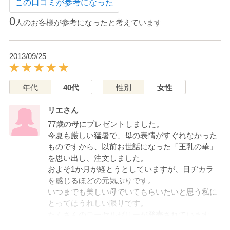
この口コミが参考になった
0
人のお客様が参考になったと考えています
2013/09/25
年代
40代
性別
女性
リエさん
77歳の母にプレゼントしました。
今夏も厳しい猛暑で、母の表情がすぐれなかった
ものですから、以前お世話になった「王乳の華」
を思い出し、注文しました。
およそ1か月が経とうとしていますが、目ヂカラ
を感じるほどの元気ぶりです。
いつまでも美しい母でいてもらいたいと思う私に
とってはうれしい限りです。
たくさんのローヤルゼリーが発売されています
が、こちらの「王乳の華」は、実感を感じれる健