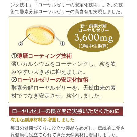
ング技術」「ローヤルゼリーの安定化技術」。2つの技
術で酵素分解ローヤルゼリーの高含有を実現しました。
①
薄層コーティング技術
薄いカルシウムをコーティングし、粒を飲
みやすい大きさに抑えました。
②
ローヤルゼリーの安定化技術
酵素分解ローヤルゼリーを、天然由来の素
材でつなぎ安定させ、粒化しました。
有用な副原材料を増量しました
毎日の健康づくりに役立つ製品をめざし、伝統的に食さ
れ健康に役立てられてきた天然素材に着目しました。