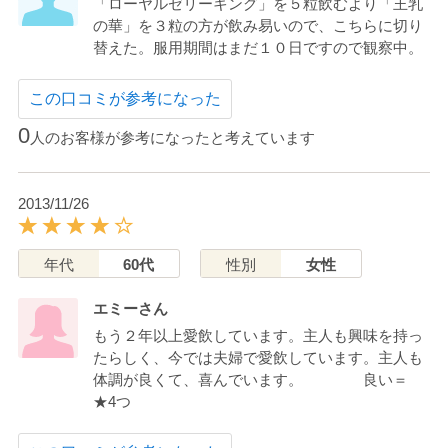
「ローヤルゼリーキング」を５粒飲むより「王乳
の華」を３粒の方が飲み易いので、こちらに切り
替えた。服用期間はまだ１０日ですので観察中。
この口コミが参考になった
0
人のお客様が参考になったと考えています
2013/11/26
年代
60代
性別
女性
エミーさん
もう２年以上愛飲しています。主人も興味を持っ
たらしく、今では夫婦で愛飲しています。主人も
体調が良くて、喜んでいます。 良い＝
★4つ