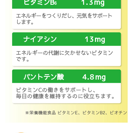
mg
ビタミンB
1.3
6
エネルギーをつくりだし、元気をサポート
します。
mg
ナイアシン
13
エネルギーの代謝に欠かせないビタミン
です。
mg
パントテン酸
4.8
ビタミンCの働きをサポートし、
毎日の健康を維持するのに役立ちます。
※栄養機能食品 ビタミンE、ビタミンB2、ビオチン