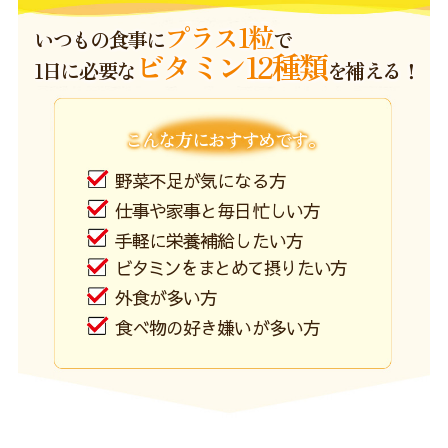
プラス1粒
いつもの食事に
で
ビタミン12種類
1日に必要な
を補える！
こんな方におすすめです。
野菜不足が気になる方
仕事や家事と毎日忙しい方
手軽に栄養補給したい方
ビタミンをまとめて摂りたい方
外食が多い方
食べ物の好き嫌いが多い方