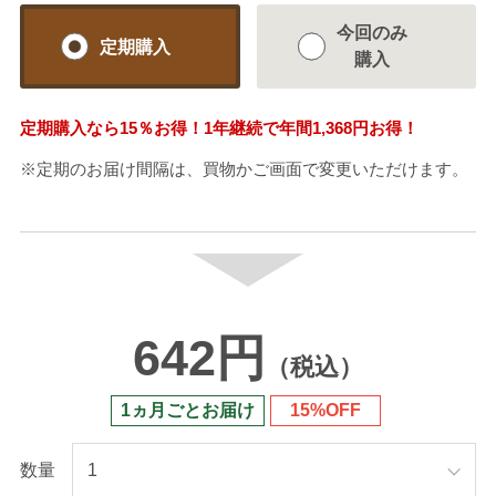
今回のみ
定期購入
購入
定期購入なら
15％
お得！1年継続で年間
1,368円
お得！
※定期のお届け間隔は、買物かご画面で変更いただけます。
642円
（税込）
1ヵ月ごとお届け
15%OFF
数量