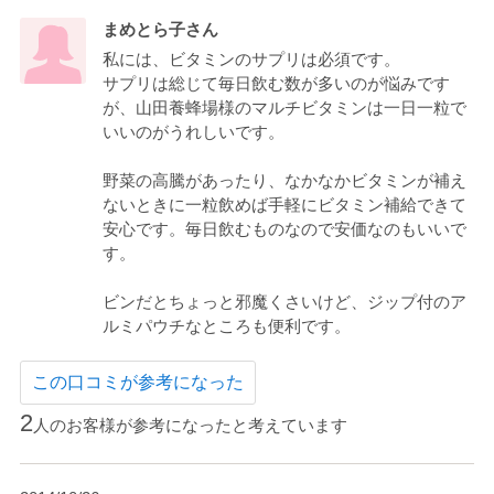
まめとら子さん
私には、ビタミンのサプリは必須です。
サプリは総じて毎日飲む数が多いのが悩みです
が、山田養蜂場様のマルチビタミンは一日一粒で
いいのがうれしいです。
野菜の高騰があったり、なかなかビタミンが補え
ないときに一粒飲めば手軽にビタミン補給できて
安心です。毎日飲むものなので安価なのもいいで
す。
ビンだとちょっと邪魔くさいけど、ジップ付のア
ルミパウチなところも便利です。
この口コミが参考になった
2
人のお客様が参考になったと考えています