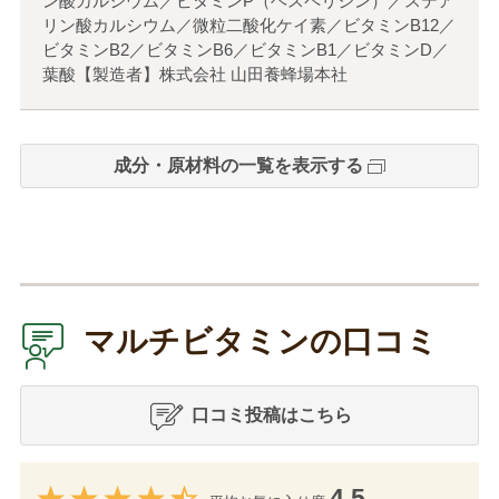
ン酸カルシウム／ビタミンP（ヘスペリジン）／ステア
リン酸カルシウム／微粒二酸化ケイ素／ビタミンB12／
ビタミンB2／ビタミンB6／ビタミンB1／ビタミンD／
葉酸【製造者】株式会社 山田養蜂場本社
成分・原材料の一覧を表示する
マルチビタミンの口コミ
口コミ投稿はこちら
4.5