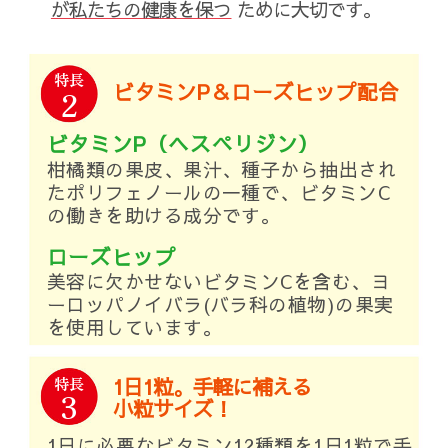
が私たちの健康を保つ
ために大切です。
特長
ビタミンP＆ローズヒップ配合
2
ビタミンP（ヘスペリジン）
柑橘類の果皮、果汁、種子から抽出され
たポリフェノールの一種で、ビタミンC
の働きを助ける成分です。
ローズヒップ
美容に欠かせないビタミンCを含む、ヨ
ーロッパノイバラ(バラ科の植物)の果実
を使用しています。
特長
1日1粒。手軽に補える
3
小粒サイズ！
1日に必要なビタミン12種類を1日1粒で手