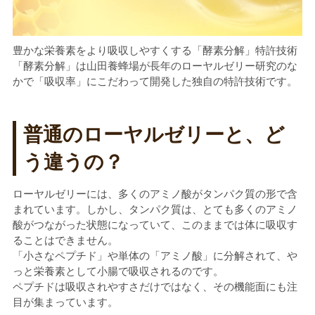
豊かな栄養素をより吸収しやすくする「酵素分解」特許技術
「酵素分解」は山田養蜂場が長年のローヤルゼリー研究のな
かで「吸収率」にこだわって開発した独自の特許技術です。
普通のローヤルゼリーと、ど
う違うの？
ローヤルゼリーには、多くのアミノ酸がタンパク質の形で含
まれています。しかし、タンパク質は、とても多くのアミノ
酸がつながった状態になっていて、このままでは体に吸収す
ることはできません。
「小さなペプチド」や単体の「アミノ酸」に分解されて、や
っと栄養素として小腸で吸収されるのです。
ペプチドは吸収されやすさだけではなく、その機能面にも注
目が集まっています。