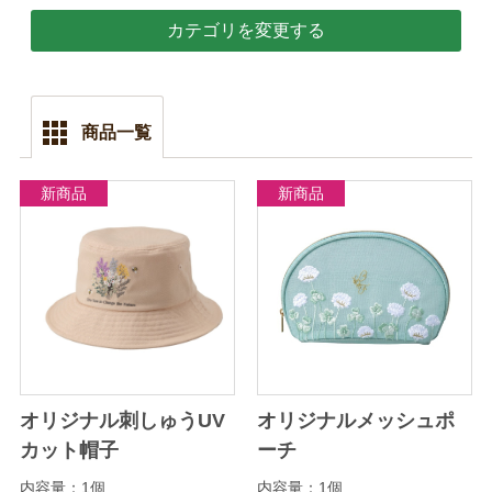
カテゴリを変更する
商品一覧
新商品
新商品
オリジナル刺しゅうUV
オリジナルメッシュポ
カット帽子
ーチ
内容量：1個
内容量：1個