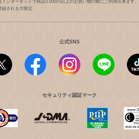
はインターネットで税込3,000円以上のお買い物の際にご利用出来ます
登録される方限定
公式SNS
セキュリティ認証マーク