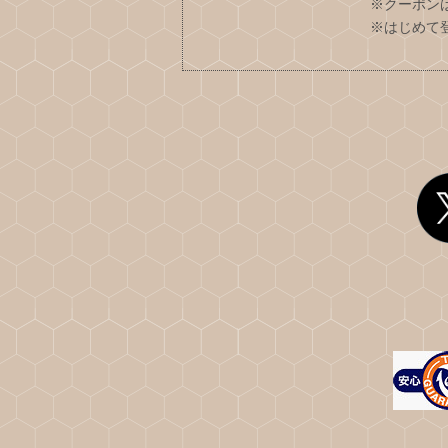
※クーポン
※はじめて