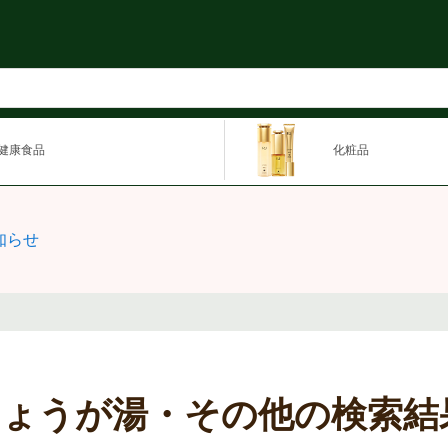
健康食品
化粧品
知らせ
しょうが湯・その他の検索結