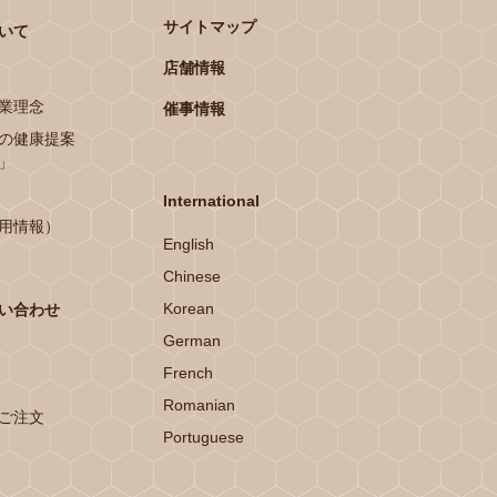
サイトマップ
いて
店舗情報
業理念
催事情報
の健康提案
」
International
用情報）
English
Chinese
Korean
い合わせ
German
French
Romanian
ご注文
Portuguese