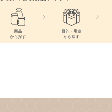
商品
目的・用途
から探す
から探す