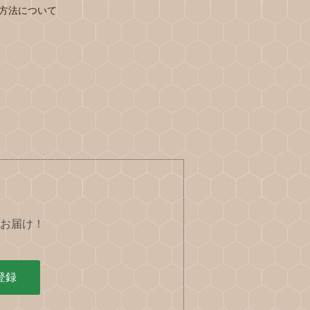
方法について
お届け！
登録