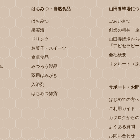
はちみつ・自然食品
山田養蜂場につ
はちみつ
ごあいさつ
果実漬
創業の精神・企
ドリンク
山田養蜂場から
「アピセラピー
お菓子・スイーツ
会社概要
食卓食品
リクルート（採
ム
みつろう製品
薬用はみがき
入浴剤
サポート・お問
はちみつ雑貨
はじめての方へ
ご利用ガイド
カタログからの
よくある質問
お問い合わせ