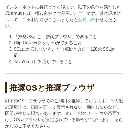
インターネットに接続できる端末で、以下の条件を満たした
環境であれば、概ね良好にご利用いただけます。動作環境に
ついて、ご不明な点がございましたら
お問い合わせ
くださ
い。
「推奨OS」と「推奨ブラウザ」であること
Http-Cookie(クッキー)が使えること
SSLに対応していること（40bitおよび、128bit SSL対
応）
JavaScriptに対応していること
推奨OSと推奨ブラウザ
以下のOS・ブラウザでのご利用を推奨しております。その他
の環境では、画面が正しく表示されない、動作しないなど、
問題が生じる場合があります。また一部のサービスや画面で
は、OSやブラウザが限定されている場合がございます。あら
かじめご了承ください。