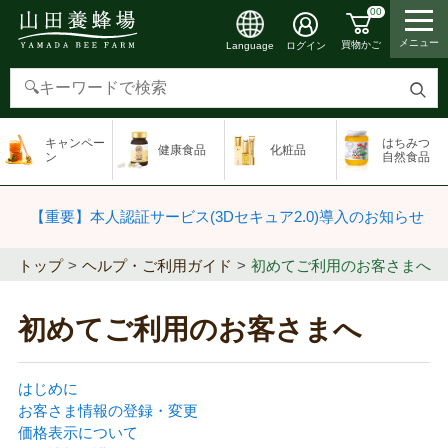
00
メニュー
買物かご
ログイン
Language
検
索
キャンペー
はちみつ
健康食品
化粧品
す
ン
自然食品
る
【重要】本人認証サービス(3Dセキュア2.0)導入のお知らせ
トップ
ヘルプ・ご利用ガイド
初めてご利用のお客さまへ
初めてご利用のお客さまへ
はじめに
お客さま情報の登録・変更
価格表示について