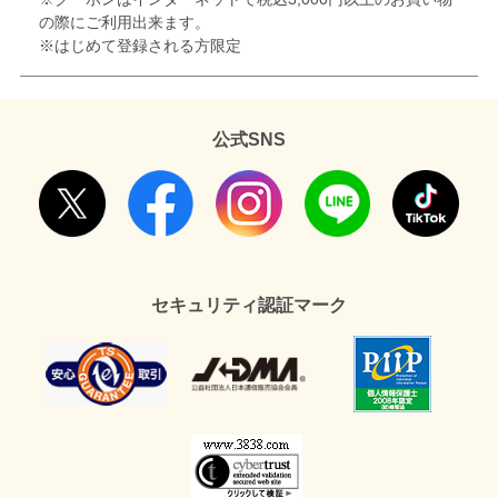
の際にご利用出来ます。
※はじめて登録される方限定
公式SNS
セキュリティ認証マーク