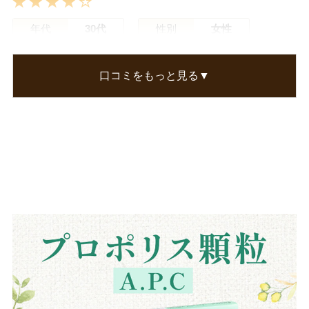
年代
30代
性別
女性
まったんさん
口コミをもっと見る▼
顆粒なのですごく飲みやすいです。飲みはじめて
まだ数年ですが、きっと身体に良いと思います。
この口コミが参考になった
1
人のお客様が参考になったと考えています