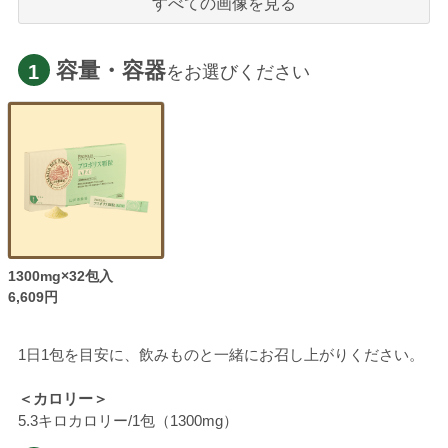
すべての画像を見る
容量・容器
1
をお選びください
1300mg×32包入
6,609円
1日1包を目安に、飲みものと一緒にお召し上がりください。
＜カロリー＞
5.3キロカロリー/1包（1300mg）