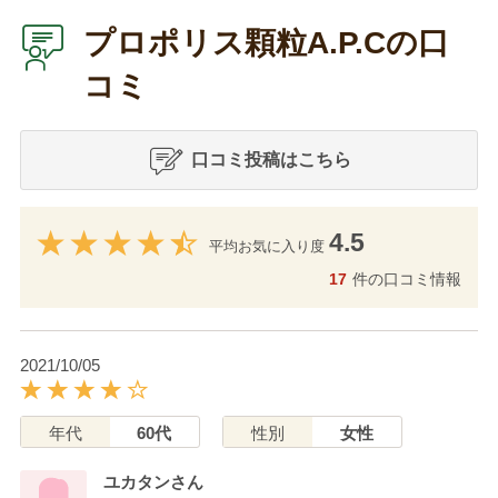
プロポリス顆粒A.P.Cの口
コミ
口コミ投稿はこちら
4.5
平均お気に入り度
17
件の口コミ情報
2021/10/05
年代
60代
性別
女性
ユカタンさん