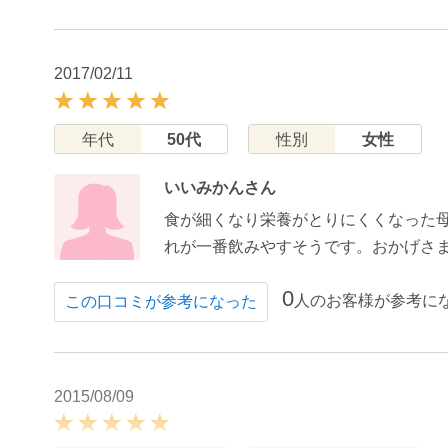
2017/02/11
年代
50代
性別
女性
いいみかんさん
食が細くなり栄養がとりにくくなった
れが一番飲みやすそうです。おかげさ
0
人のお客様が参考に
この口コミが参考になった
2015/08/09