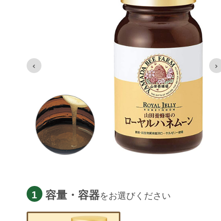
容量・容器
1
をお選びください