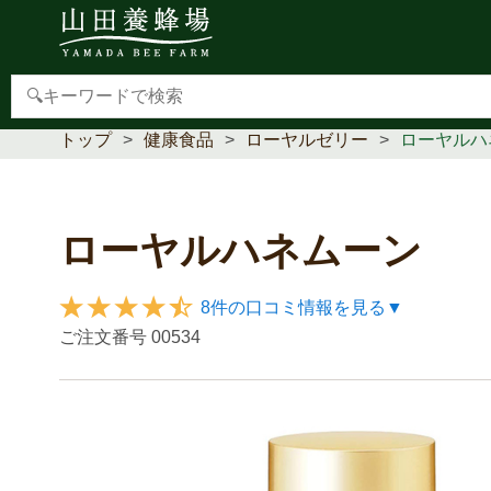
【重要】本人認証サービス(3Dセキュア2.0)導入のお
トップ
健康食品
ローヤルゼリー
ローヤルハ
ローヤルハネムーン
8件の口コミ情報を見る▼
ご注文番号
00534