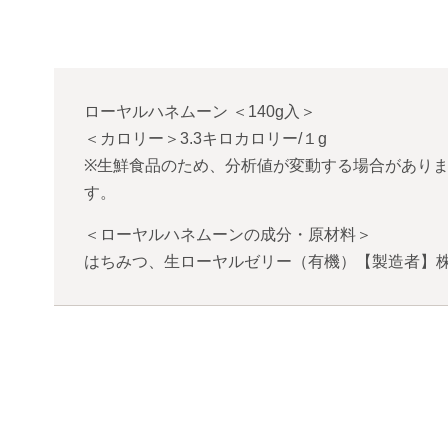
ローヤルハネムーン
＜
140g入
＞
＜カロリー＞3.3キロカロリー/１g
※生鮮食品のため、分析値が変動する場合がありま
す。
＜ローヤルハネムーンの成分・原材料＞
はちみつ、生ローヤルゼリー（有機）【製造者】株