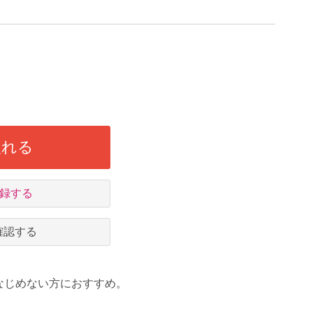
入れる
録する
確認する
なじめない方におすすめ。