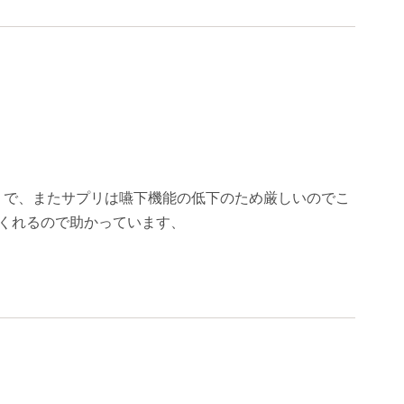
うで、またサプリは嚥下機能の低下のため厳しいのでこ
くれるので助かっています、