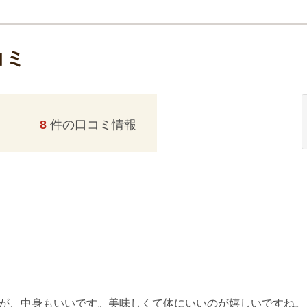
コミ
8
件の口コミ情報
すが、中身もいいです。美味しくて体にいいのが嬉しいですね。