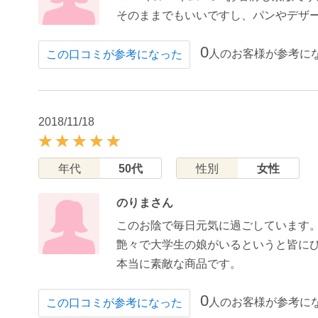
そのままでもいいですし、パンやデザ
0
人のお客様が参考に
この口コミが参考になった
2018/11/18
年代
50代
性別
女性
のりまさん
このお陰で毎日元気に過ごしています
艶々で大学生の娘がいるというと皆に
本当に素敵な商品です。
0
人のお客様が参考に
この口コミが参考になった