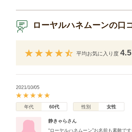
ローヤルハネムーンの口
4.5
平均お気に入り度
2021/10/05
年代
60代
性別
女性
静きゃらさん
“ローヤルハネムーン”お名前も素敵で