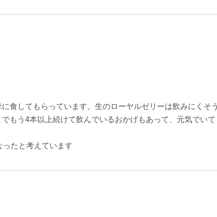
母に食してもらっています。生のローヤルゼリーは飲みにくそ
までもう4本以上続けて飲んでいるおかげもあって、元気でいて
なったと考えています