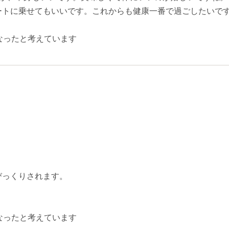
ートに乗せてもいいです。これからも健康一番で過ごしたいで
なったと考えています
。
びっくりされます。
なったと考えています