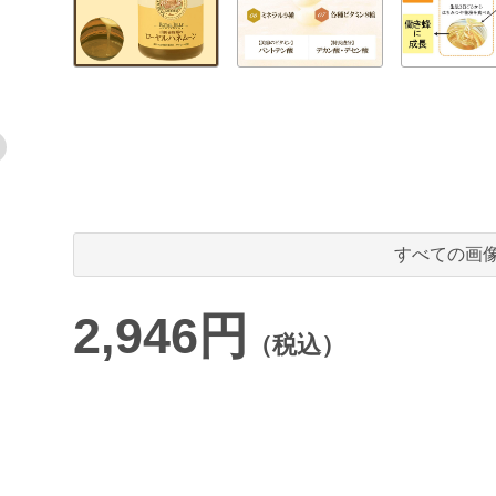
すべての画
2,946円
（税込）