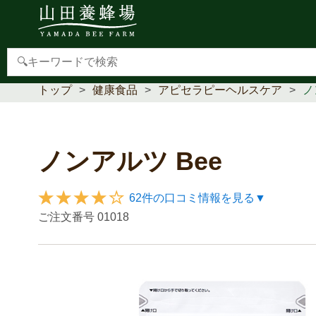
【重要】本人認証サービス(3Dセキュア2.0)導入のお
トップ
健康食品
アピセラピーヘルスケア
ノ
ノンアルツ Bee
62件の口コミ情報を見る▼
ご注文番号
01018