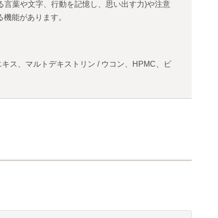
る言葉や文字、行動を記憶し、思い出す力)や注意
る機能があります。
、マルトデキストリン / ウコン、HPMC、ビ