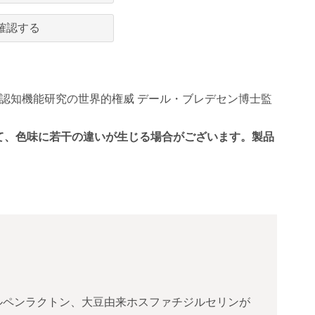
確認する
認知機能研究の世界的権威 デール・ブレデセン博士監
て、色味に若干の違いが生じる場合がございます。製品
ルペンラクトン、大豆由来ホスファチジルセリンが