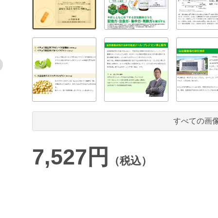
すべての画
7,527円
（税込）