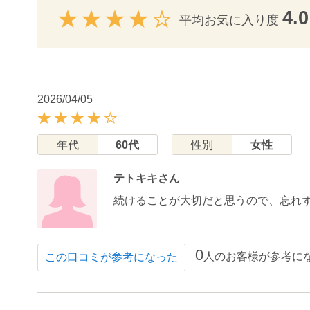
4.0
平均お気に入り度
2026/04/05
年代
60代
性別
女性
テトキキさん
続けることが大切だと思うので、忘れ
0
人のお客様が参考に
この口コミが参考になった