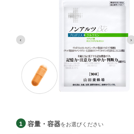
容量・容器
1
をお選びください