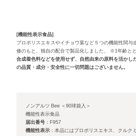
[機能性表示食品]
プロポリスエキスやイチョウ葉など５つの機能性関与成
修のもと、独自の配合で製品化しました。 ※1年齢と
合成着色料などを使用せず、自然由来の原料を活かし
の品質・成分・安全性に一切問題はございません。
ノンアルツ Bee
＜
90球袋入
＞
機能性表示食品
届出番号
：F957
機能性表示
：本品にはプロポリスエキス、クルク