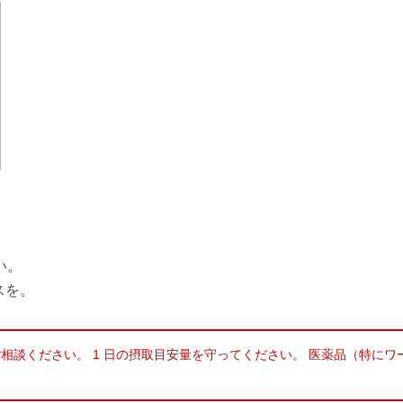
い。
スを。
相談ください。 1 日の摂取目安量を守ってください。 医薬品（特に