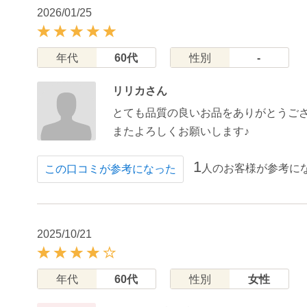
2026/01/25
年代
60代
性別
-
リリカさん
とても品質の良いお品をありがとうご
またよろしくお願いします♪
1
人のお客様が参考に
この口コミが参考になった
2025/10/21
年代
60代
性別
女性