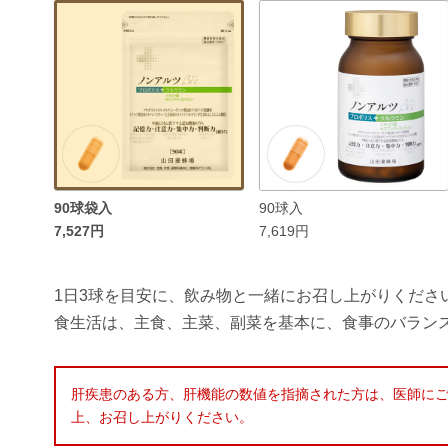
90球袋入
90球入
7,527円
7,619円
1日3球を目安に、飲み物と一緒にお召し上がりくださ
食生活は、主食、主菜、副菜を基本に、食事のバラン
肝疾患のある方、肝機能の数値を指摘された方は、医師にご
上、お召し上がりください。