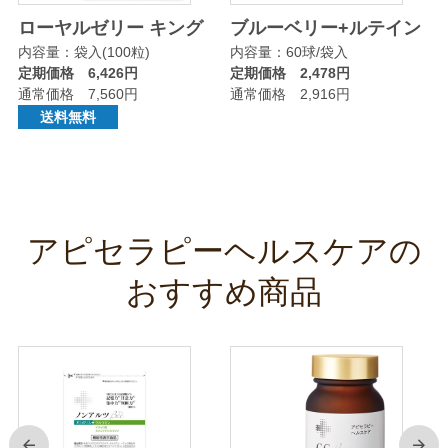
リ
ローヤルゼリー キング
ブルーベリー+ルテイン
内容量：袋入(100粒)
内容量：60球/袋入
定期価格 6,426円
定期価格 2,478円
通常価格 7,560円
通常価格 2,916円
送料無料
アピセラピーヘルスケアの
おすすめ商品