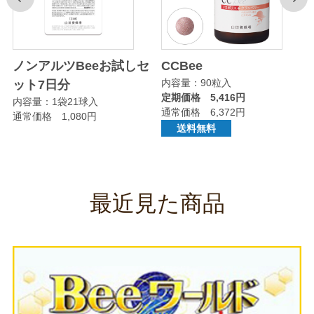
前
次
ノンアルツBeeお試しセ
CCBee
内容量：90粒入
ット7日分
定期価格 5,416円
内容量：1袋21球入
通常価格 6,372円
通常価格 1,080円
送料無料
最近見た商品